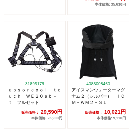
本体価格: 35,630円
31895179
4083008460
ａｂｓｏｒｃｏｏｌ ｔｏ
アイスマンウォーターマグ
ｕｃｈ ＷＥ２０ａｂ－
ナム２（シルバー） ＩＣ
ｔ フルセット
Ｍ－ＷＭ２－ＳＬ
29,590円
10,021円
販売価格：
販売価格：
本体価格: 26,900円
本体価格: 9,110円