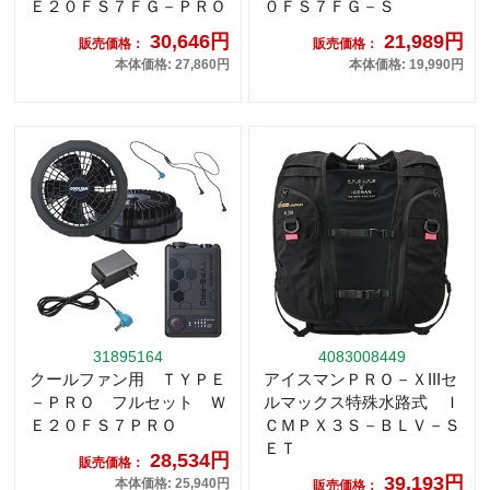
Ｅ２０ＦＳ７ＦＧ－ＰＲＯ
０ＦＳ７ＦＧ－Ｓ
30,646円
21,989円
販売価格：
販売価格：
本体価格: 27,860円
本体価格: 19,990円
31895164
4083008449
クールファン用 ＴＹＰＥ
アイスマンＰＲＯ－ＸIIIセ
－ＰＲＯ フルセット Ｗ
ルマックス特殊水路式 Ｉ
Ｅ２０ＦＳ７ＰＲＯ
ＣＭＰＸ３Ｓ－ＢＬＶ－Ｓ
ＥＴ
28,534円
販売価格：
39,193円
本体価格: 25,940円
販売価格：