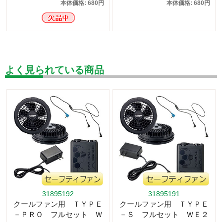
本体価格: 680円
本体価格: 680円
よく見られている商品
31895192
31895191
クールファン用 ＴＹＰＥ
クールファン用 ＴＹＰＥ
－ＰＲＯ フルセット Ｗ
－Ｓ フルセット ＷＥ２