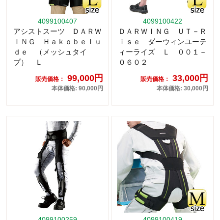
4099100407
4099100422
アシストスーツ ＤＡＲＷ
ＤＡＲＷＩＮＧ ＵＴ－Ｒ
ＩＮＧ Ｈａｋｏｂｅｌｕ
ｉｓｅ ダーウィンユーテ
ｄｅ （メッシュタイ
ィーライズ Ｌ ００１－
プ） Ｌ
０６０２
99,000円
33,000円
販売価格：
販売価格：
本体価格: 90,000円
本体価格: 30,000円
4099100259
4099100419