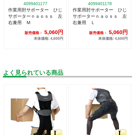
4099401177
4099401178
作業用肘サポーター ひじ
作業用肘サポーター ひじ
サポーターｎａｏｓｓ 左
サポーターｎａｏｓｓ 左
右兼用 Ｍ
右兼用 Ｌ
5,060円
5,060円
販売価格：
販売価格：
本体価格: 4,600円
本体価格: 4,600円
よく見られている商品