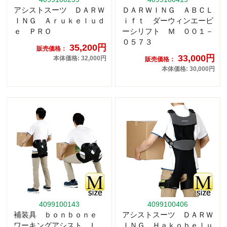
アシストスーツ ＤＡＲＷ
ＤＡＲＷＩＮＧ ＡＢＣＬ
ＩＮＧ Ａｒｕｋｅｌｕｄ
ｉｆｔ ダーウィンエービ
ｅ ＰＲＯ
ーシリフト Ｍ ００１－
０５７３
35,200円
販売価格：
33,000円
本体価格: 32,000円
販売価格：
本体価格: 30,000円
4099100143
4099100406
補装具 ｂｏｎｂｏｎｅ
アシストスーツ ＤＡＲＷ
ワーキングアシスト Ｌ
ＩＮＧ Ｈａｋｏｂｅｌｕ