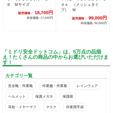
Ｂ Ｍサイズ
ｄｅ （メッシュタイ
プ） Ｍ
18,700円
販売価格：
99,000円
本体価格: 17,000円
販売価格：
本体価格: 90,000円
「ミドリ安全ドットコム」は、5万点の品揃
え！たくさんの商品の中からお選びいただけま
す！
カテゴリ一覧
安全靴・作業靴
作業服・作業着
レインウェア
ヘルメット
保護メガネ
保護面
耳栓・イヤーマフ
マスク
作業用手袋