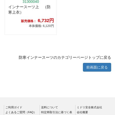
31300040
インナースーツ上 （防
寒上衣）
6,732円
販売価格：
本体価格: 6,120円
防寒インナースーツのカテゴリーページトップに戻る
前画面に戻る
ご利用ガイド
送料について
ミドリ安全株式会社
よくあるご質問（FAQ）
特定商取引法に基づく表
会社概要