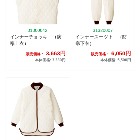
31300042
31320007
インナーチョッキ （防
インナースーツ下 （防
寒上衣）
寒下衣）
3,663円
6,050円
販売価格：
販売価格：
本体価格: 3,330円
本体価格: 5,500円