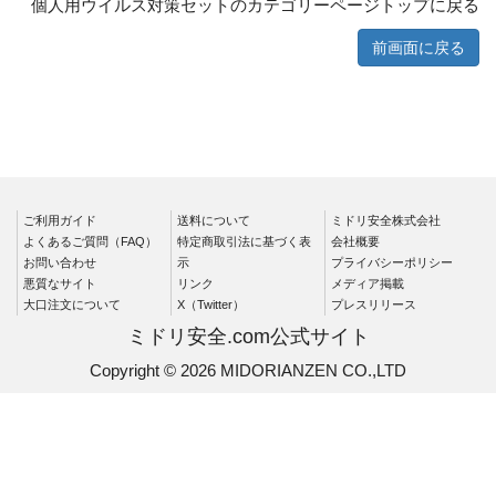
個人用ウイルス対策セットのカテゴリーページトップに戻る
前画面に戻る
ご利用ガイド
送料について
ミドリ安全株式会社
よくあるご質問（FAQ）
特定商取引法に基づく表
会社概要
お問い合わせ
示
プライバシーポリシー
悪質なサイト
リンク
メディア掲載
大口注文について
X（Twitter）
プレスリリース
ミドリ安全.com公式サイト
Copyright © 2026 MIDORIANZEN CO.,LTD