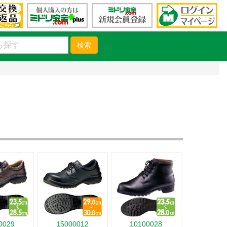
検索
0029
15000012
10100028