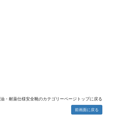
耐油・耐薬仕様安全靴のカテゴリーページトップに戻る
前画面に戻る