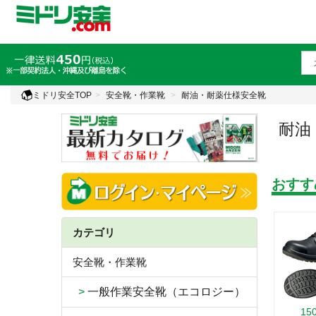
ミドリ安全TOP
安全靴・作業靴
耐油・耐薬仕様安全靴
耐油
おすす
カテゴリ
安全靴・作業靴
>
一般作業安全靴（エコロジー）
15