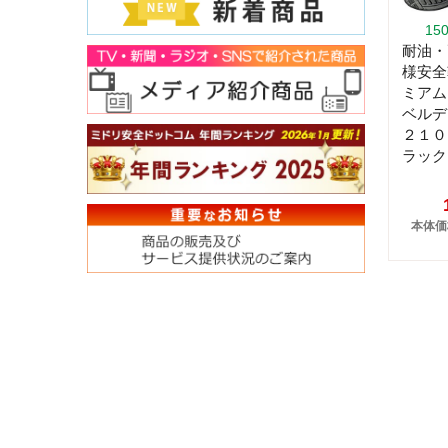
15
耐油・
様安全
ミアム
ベルデ
２１０
ラック
本体価格