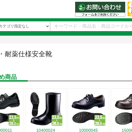
・耐薬仕様安全靴
め商品
000011
10400024
10000045
1500