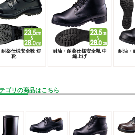
・耐薬仕様安全靴 短
耐油・耐薬仕様安全靴 中
耐油・
靴
編上げ
テゴリの商品はこちら