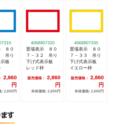
07310
4068807320
4068807330
示 ８０
置場表示 ８０
置場表示 ８０
１ 吊り
７－３２ 吊り
７－３３ 吊り
表示板
下げ式表示板
下げ式表示板
枠
レッド枠
イエロー枠
2,860
2,860
2,860
：
販売価格：
販売価格：
円
円
円
 2,600円
本体価格: 2,600円
本体価格: 2,600円