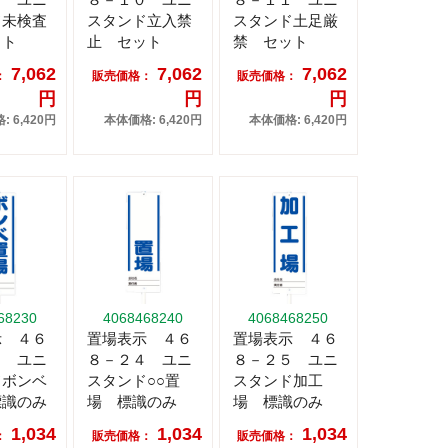
ド未検査
スタンド立入禁
スタンド土足厳
ット
止 セット
禁 セット
7,062
7,062
7,062
：
販売価格：
販売価格：
円
円
円
 6,420円
本体価格: 6,420円
本体価格: 6,420円
68230
4068468240
4068468250
示 ４６
置場表示 ４６
置場表示 ４６
３ ユニ
８－２４ ユニ
８－２５ ユニ
ドボンベ
スタンド○○置
スタンド加工
標識のみ
場 標識のみ
場 標識のみ
1,034
1,034
1,034
：
販売価格：
販売価格：