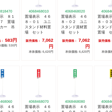
8818470
4068468010
4068468020
40684
示 ８１
置場表示 ４６
置場表示 ４６
置場表
７ 置場
８－０１ ユニ
８－０２ ユニ
８－０
カー 吊
スタンド材料置
スタンド資材置
スタン
場 セット
場 セット
置場 
583円
7,062
7,062
格：
販売価格：
販売価格：
販売価格
価格: 530円
円
円
本体価格: 6,420円
本体価格: 6,420円
本体価格:
8468060
4068468070
4068468080
40684
示 ４６
置場表示 ４６
置場表示 ４６
置場表
６ ユニ
８－０７ ユニ
８－０８ ユニ
８－０