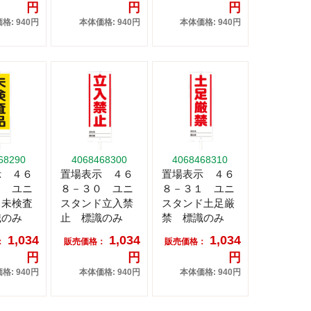
円
円
円
格: 940円
本体価格: 940円
本体価格: 940円
68290
4068468300
4068468310
示 ４６
置場表示 ４６
置場表示 ４６
９ ユニ
８－３０ ユニ
８－３１ ユニ
ド未検査
スタンド立入禁
スタンド土足厳
識のみ
止 標識のみ
禁 標識のみ
1,034
1,034
1,034
：
販売価格：
販売価格：
円
円
円
格: 940円
本体価格: 940円
本体価格: 940円