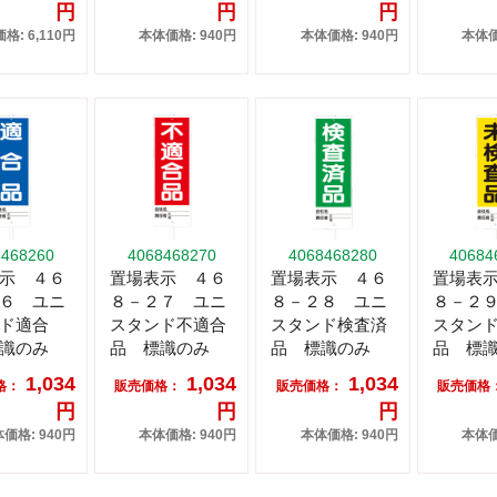
円
円
円
格: 6,110円
本体価格: 940円
本体価格: 940円
本体価
8468260
4068468270
4068468280
40684
示 ４６
置場表示 ４６
置場表示 ４６
置場表
６ ユニ
８－２７ ユニ
８－２８ ユニ
８－２
ド適合
スタンド不適合
スタンド検査済
スタン
識のみ
品 標識のみ
品 標識のみ
品 標
1,034
1,034
1,034
格：
販売価格：
販売価格：
販売価格
円
円
円
価格: 940円
本体価格: 940円
本体価格: 940円
本体価