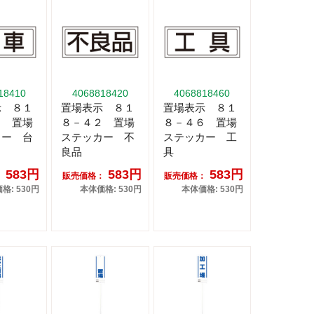
18410
4068818420
4068818460
示 ８１
置場表示 ８１
置場表示 ８１
１ 置場
８－４２ 置場
８－４６ 置場
カー 台
ステッカー 不
ステッカー 工
良品
具
583円
583円
583円
：
販売価格：
販売価格：
格: 530円
本体価格: 530円
本体価格: 530円