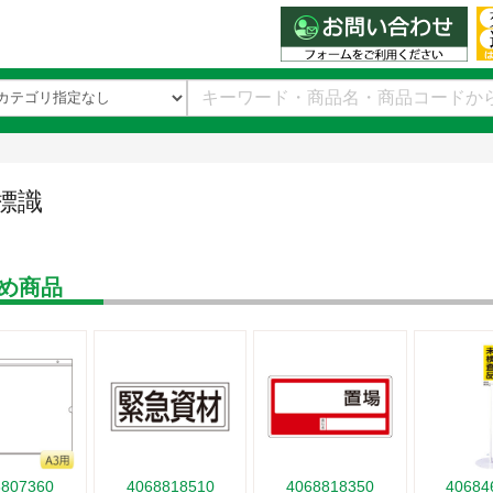
標識
め商品
8807360
4068818510
4068818350
40684