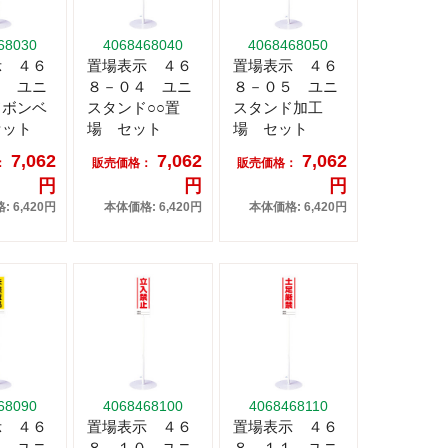
68030
4068468040
4068468050
示 ４６
置場表示 ４６
置場表示 ４６
３ ユニ
８－０４ ユニ
８－０５ ユニ
ドボンベ
スタンド○○置
スタンド加工
セット
場 セット
場 セット
7,062
7,062
7,062
：
販売価格：
販売価格：
円
円
円
 6,420円
本体価格: 6,420円
本体価格: 6,420円
68090
4068468100
4068468110
示 ４６
置場表示 ４６
置場表示 ４６
９ ユニ
８－１０ ユニ
８－１１ ユニ