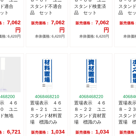
ド適合
スタンド不適合
スタンド検査済
スタン
ット
品 セット
品 セット
品 セ
7,062
7,062
7,062
格：
販売価格：
販売価格：
販売価格
円
円
円
格: 6,420円
本体価格: 6,420円
本体価格: 6,420円
本体価格:
8468200
4068468210
4068468220
40684
示 ４６
置場表示 ４６
置場表示 ４６
置場表
０ ユニ
８－２１ ユニ
８－２２ ユニ
８－２
ンド無地
スタンド材料置
スタンド資材置
スタン
場 標識のみ
場 標識のみ
置場 
6,721
1,034
1,034
格：
販売価格：
販売価格：
販売価格