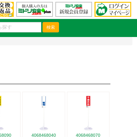
検索
68090
4068468040
4068468070