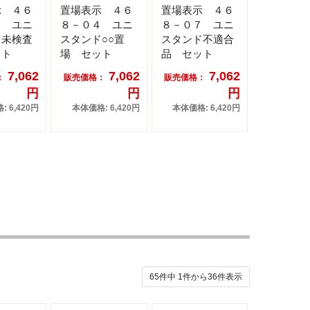
示 ４６
置場表示 ４６
置場表示 ４６
９ ユニ
８－０４ ユニ
８－０７ ユニ
ド未検査
スタンド○○置
スタンド不適合
ット
場 セット
品 セット
7,062
7,062
7,062
：
販売価格：
販売価格：
円
円
円
 6,420円
本体価格: 6,420円
本体価格: 6,420円
65件中
1
件から
36
件表示