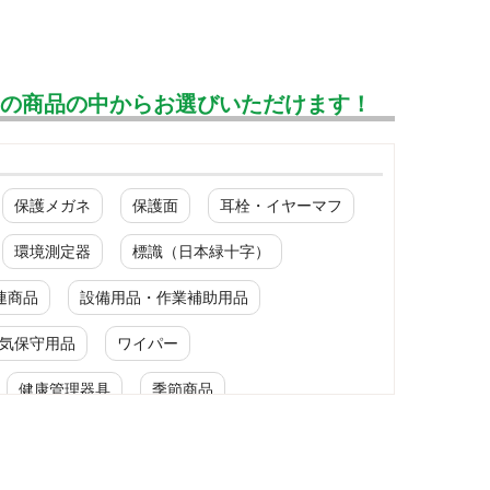
んの商品の中からお選びいただけます！
保護メガネ
保護面
耳栓・イヤーマフ
環境測定器
標識（日本緑十字）
連商品
設備用品・作業補助用品
気保守用品
ワイパー
健康管理器具
季節商品