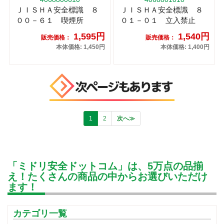
ＪＩＳＨＡ安全標識 ８
ＪＩＳＨＡ安全標識 ８
００－６１ 喫煙所
０１－０１ 立入禁止
1,595円
1,540円
販売価格：
販売価格：
本体価格: 1,450円
本体価格: 1,400円
1
2
次へ≫
「ミドリ安全ドットコム」は、5万点の品揃
え！たくさんの商品の中からお選びいただけ
ます！
カテゴリ一覧