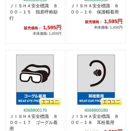
ＪＩＳＨＡ安全標識 ８
ＪＩＳＨＡ安全標識 ８
００－１５ 指差呼称励
００－１６ 保護帽着用
行
1,595円
販売価格：
1,595円
本体価格: 1,450円
販売価格：
本体価格: 1,450円
4068800170
4068800180
ＪＩＳＨＡ安全標識 ８
ＪＩＳＨＡ安全標識 ８
００－１７ ゴーグル着
００－１８ 耳栓着用
用