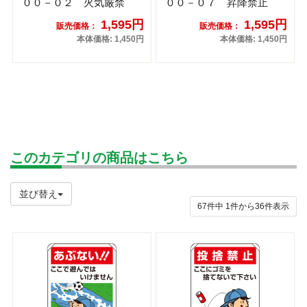
００－０２ 火気厳禁
００－０７ 昇降禁止
1,595円
1,595円
販売価格：
販売価格：
本体価格: 1,450円
本体価格: 1,450円
このカテゴリの商品はこちら
並び替え
67件中
1
件から
36
件表示