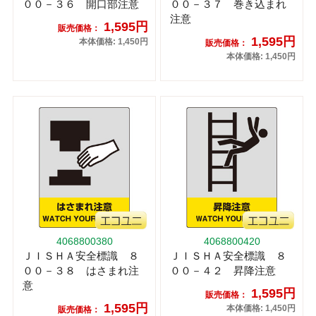
００－３６ 開口部注意
００－３７ 巻き込まれ
注意
1,595円
販売価格：
1,595円
本体価格: 1,450円
販売価格：
本体価格: 1,450円
4068800380
4068800420
ＪＩＳＨＡ安全標識 ８
ＪＩＳＨＡ安全標識 ８
００－３８ はさまれ注
００－４２ 昇降注意
意
1,595円
販売価格：
1,595円
本体価格: 1,450円
販売価格：