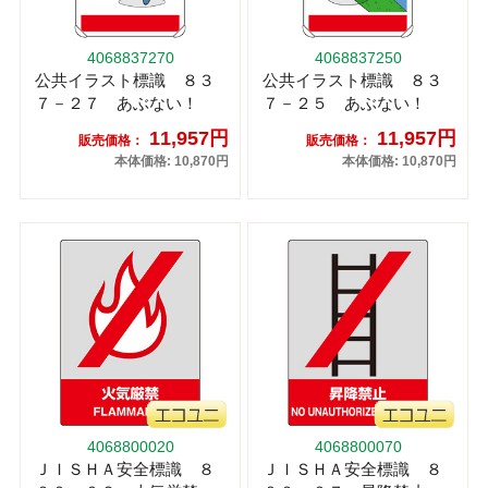
4068837270
4068837250
公共イラスト標識 ８３
公共イラスト標識 ８３
７－２７ あぶない！
７－２５ あぶない！
11,957円
11,957円
販売価格：
販売価格：
本体価格: 10,870円
本体価格: 10,870円
4068800020
4068800070
ＪＩＳＨＡ安全標識 ８
ＪＩＳＨＡ安全標識 ８