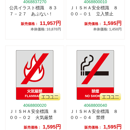
4068837270
4068800010
公共イラスト標識 ８３
ＪＩＳＨＡ安全標識 ８
７－２７ あぶない！
００－０１ 立入禁止
11,957円
1,595円
販売価格：
販売価格：
本体価格: 10,870円
本体価格: 1,450円
4068800020
4068800040
ＪＩＳＨＡ安全標識 ８
ＪＩＳＨＡ安全標識 ８
００－０２ 火気厳禁
００－０４ 禁煙
1,595円
1,595円
販売価格：
販売価格：