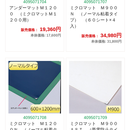
4095071704
4095071707
アンダーマットＭ１２０
ミクロマット Ｍ９００
０ （ミクロマットＭ１
Ｎ （ノーマル粘着タイ
２００用）
プ） （６０シート×４
入）
19,360円
販売価格：
34,980円
本体価格: 17,600円
販売価格：
本体価格: 31,800円
4095071708
4095071709
ミクロマット Ｍ１２０
ミクロマット Ｍ９００
０Ｎ （ノーマル粘着タ
ＡＳＴ （帯電防止タイ