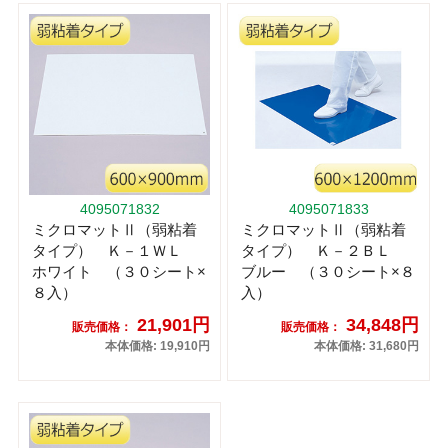
4095071832
4095071833
ミクロマットⅡ（弱粘着
ミクロマットⅡ（弱粘着
タイプ） Ｋ－１ＷＬ
タイプ） Ｋ－２ＢＬ
ホワイト （３０シート×
ブルー （３０シート×８
８入）
入）
21,901円
34,848円
販売価格：
販売価格：
本体価格: 19,910円
本体価格: 31,680円