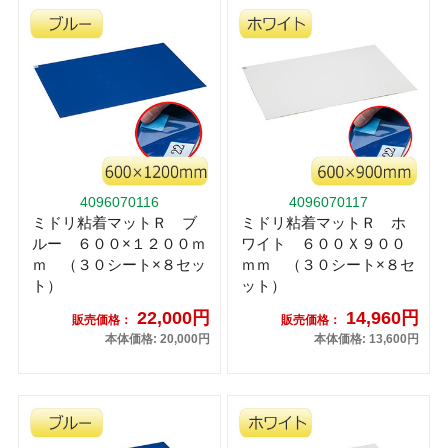
4096070116
4096070117
ミドリ粘着マットＲ ブ
ミドリ粘着マットＲ ホ
ルー ６００×１２００ｍ
ワイト ６００Ｘ９００
ｍ （３０シート×８セッ
ｍｍ （３０シート×８セ
ト）
ット）
22,000円
14,960円
販売価格：
販売価格：
本体価格: 20,000円
本体価格: 13,600円