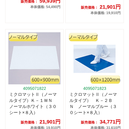
59,939円
販売価格：
21,901円
本体価格: 54,490円
販売価格：
本体価格: 19,910円
4095071822
4095071823
ミクロマットⅡ（ノーマ
ミクロマットⅡ（ノーマ
ルタイプ）Ｋ－１ＷＮ
ルタイプ） Ｋ－２Ｂ
ノーマルホワイト（３０
Ｎ ノーマルブルー（３
シート×８入）
０シート×８入）
21,901円
34,771円
販売価格：
販売価格：
本体価格: 19,910円
本体価格: 31,610円