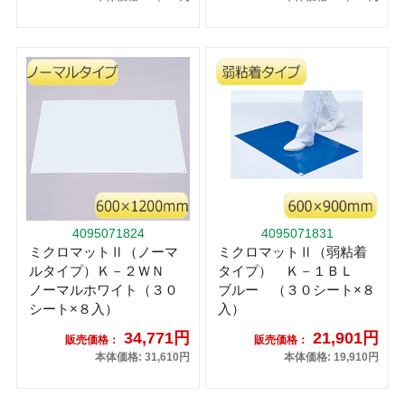
4095071824
4095071831
ミクロマットⅡ（ノーマ
ミクロマットⅡ（弱粘着
ルタイプ）Ｋ－２ＷＮ
タイプ） Ｋ－１ＢＬ
ノーマルホワイト（３０
ブルー （３０シート×８
シート×８入）
入）
34,771円
21,901円
販売価格：
販売価格：
本体価格: 31,610円
本体価格: 19,910円