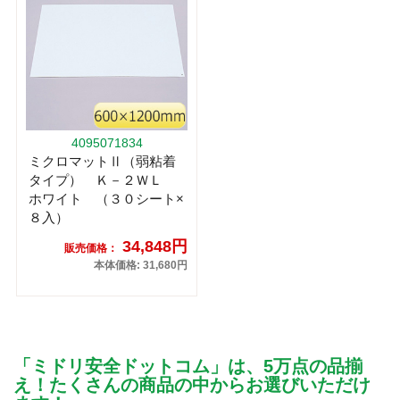
4095071834
ミクロマットⅡ（弱粘着
タイプ） Ｋ－２ＷＬ
ホワイト （３０シート×
８入）
34,848円
販売価格：
本体価格: 31,680円
「ミドリ安全ドットコム」は、5万点の品揃
え！たくさんの商品の中からお選びいただけ