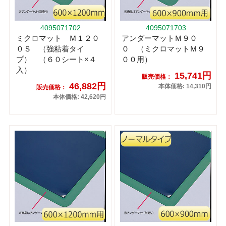
4095071702
4095071703
ミクロマット Ｍ１２０
アンダーマットＭ９０
０Ｓ （強粘着タイ
０ （ミクロマットＭ９
プ） （６０シート×４
００用）
入）
15,741円
販売価格：
46,882円
本体価格: 14,310円
販売価格：
本体価格: 42,620円