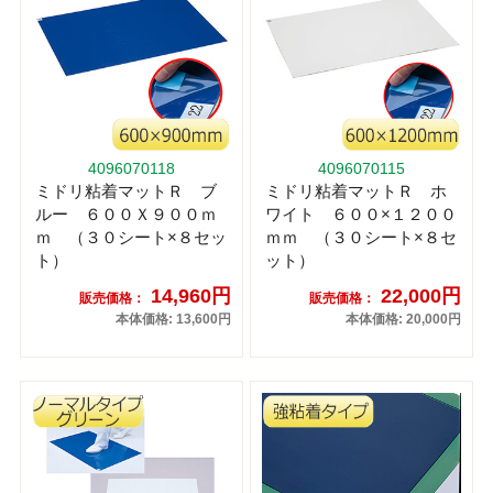
4096070118
4096070115
ミドリ粘着マットＲ ブ
ミドリ粘着マットＲ ホ
ルー ６００Ｘ９００ｍ
ワイト ６００×１２００
ｍ （３０シート×８セッ
ｍｍ （３０シート×８セ
ト）
ット）
14,960円
22,000円
販売価格：
販売価格：
本体価格: 13,600円
本体価格: 20,000円