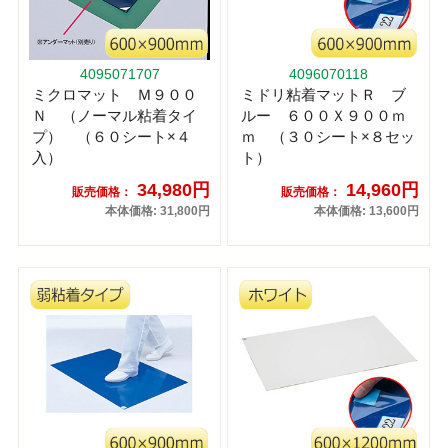
4095071707
4096070118
ミクロマット Ｍ９００
ミドリ粘着マットＲ ブ
Ｎ （ノーマル粘着タイ
ルー ６００Ｘ９００ｍ
プ） （６０シート×４
ｍ （３０シート×８セッ
入）
ト）
34,980円
14,960円
販売価格：
販売価格：
本体価格: 31,800円
本体価格: 13,600円