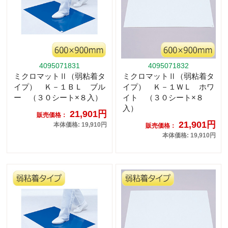
4095071831
4095071832
ミクロマットⅡ（弱粘着タ
ミクロマットⅡ（弱粘着タ
イプ） Ｋ－１ＢＬ ブル
イプ） Ｋ－１ＷＬ ホワ
ー （３０シート×８入）
イト （３０シート×８
入）
21,901円
販売価格：
21,901円
本体価格: 19,910円
販売価格：
本体価格: 19,910円