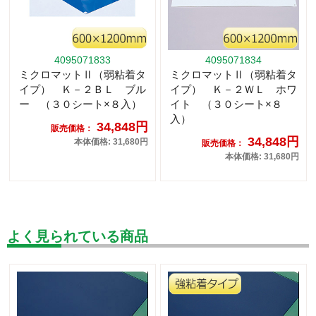
4095071833
4095071834
ミクロマットⅡ（弱粘着タ
ミクロマットⅡ（弱粘着タ
イプ） Ｋ－２ＢＬ ブル
イプ） Ｋ－２ＷＬ ホワ
ー （３０シート×８入）
イト （３０シート×８
入）
34,848円
販売価格：
34,848円
本体価格: 31,680円
販売価格：
本体価格: 31,680円
よく見られている商品