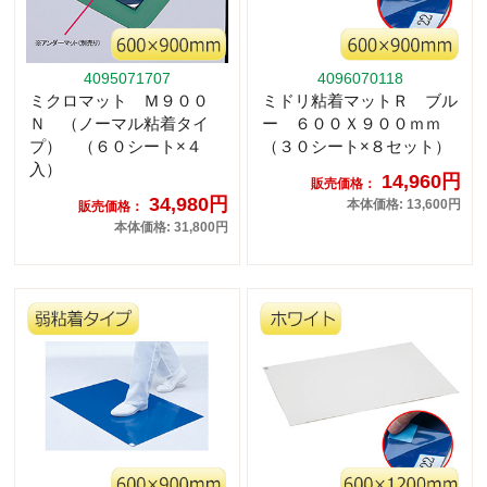
4095071707
4096070118
ミクロマット Ｍ９００
ミドリ粘着マットＲ ブル
Ｎ （ノーマル粘着タイ
ー ６００Ｘ９００ｍｍ
プ） （６０シート×４
（３０シート×８セット）
入）
14,960円
販売価格：
34,980円
本体価格: 13,600円
販売価格：
本体価格: 31,800円