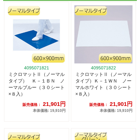
4095071821
4095071822
ミクロマットⅡ（ノーマル
ミクロマットⅡ（ノーマル
タイプ） Ｋ－１ＢＮ ノ
タイプ）Ｋ－１ＷＮ ノー
ーマルブルー（３０シート
マルホワイト（３０シート
×８入）
×８入）
21,901円
21,901円
販売価格：
販売価格：
本体価格: 19,910円
本体価格: 19,910円