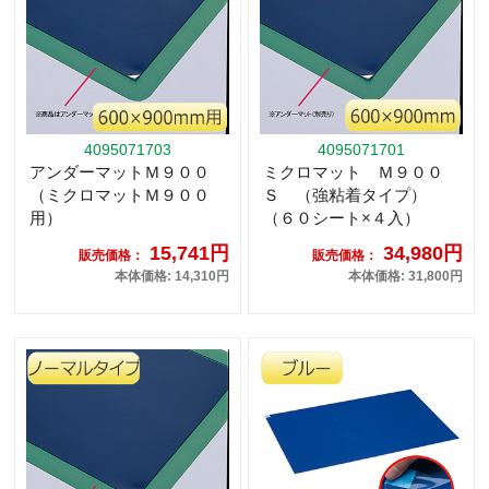
4095071703
4095071701
アンダーマットＭ９００
ミクロマット Ｍ９００
（ミクロマットＭ９００
Ｓ （強粘着タイプ）
用）
（６０シート×４入）
15,741円
34,980円
販売価格：
販売価格：
本体価格: 14,310円
本体価格: 31,800円