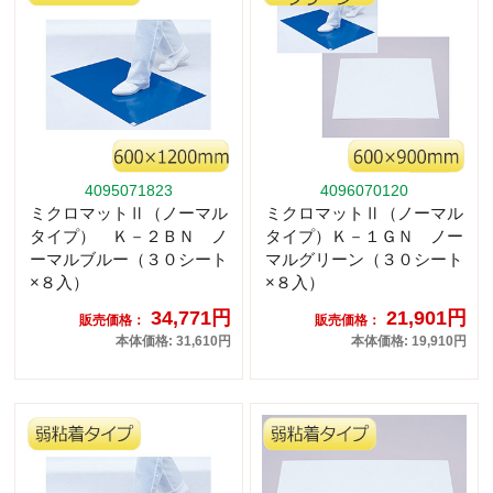
4095071823
4096070120
ミクロマットⅡ（ノーマル
ミクロマットⅡ（ノーマル
タイプ） Ｋ－２ＢＮ ノ
タイプ）Ｋ－１ＧＮ ノー
ーマルブルー（３０シート
マルグリーン（３０シート
×８入）
×８入）
34,771円
21,901円
販売価格：
販売価格：
本体価格: 31,610円
本体価格: 19,910円