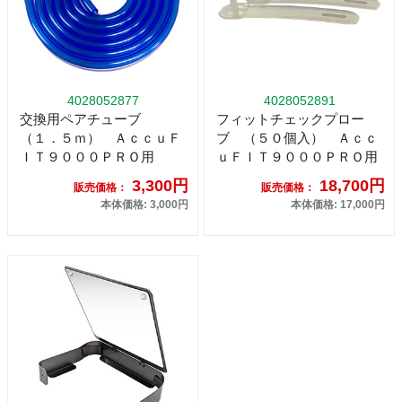
4028052877
4028052891
交換用ペアチューブ
フィットチェックプロー
（１．５ｍ） ＡｃｃｕＦ
ブ （５０個入） Ａｃｃ
ＩＴ９０００ＰＲＯ用
ｕＦＩＴ９０００ＰＲＯ用
3,300円
18,700円
販売価格：
販売価格：
本体価格: 3,000円
本体価格: 17,000円