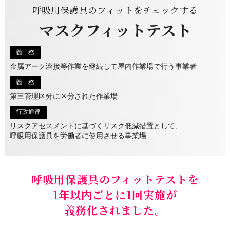
呼吸用保護具の
フィットをチェックする
マスクフィットテスト
義 務
金属アーク溶接等作業を継続して屋内作業場で行う事業者
義 務
第三管理区分に区分された作業場
行政通達
リスクアセスメントに基づくリスク低減措置として、
呼吸用保護具を労働者に使用させる事業場
呼吸用保護具のフィットテストを
1年以内ごとに1回実施が
義務化されました。