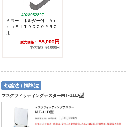
4028052897
ミラー ホルダー付 Ａｃ
ｃｕＦＩＴ９０００ＰＲＯ
用
55,000円
販売価格：
本体価格: 50,000円
短縮法 / 標準法
MT-11D型
マスクフィッティングテスター