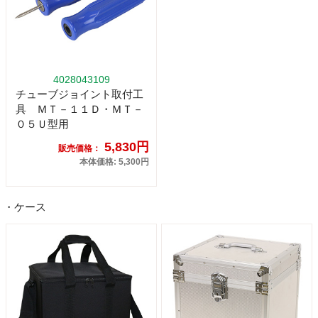
4028043109
チューブジョイント取付工
具 ＭＴ－１１Ｄ・ＭＴ－
０５Ｕ型用
5,830円
販売価格：
本体価格: 5,300円
・ケース