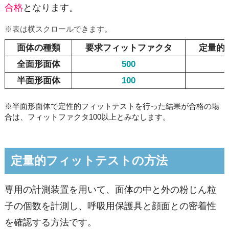
合格
となります。
※表は横スクロールできます。
面体の
種類
要求
フィットファクタ
定量的
全面形
面体
500
半面形
面体
100
※半面形面体で定性的フィットテストを行った結果が合格の場
合は、フィットファクタ100以上とみなします。
定量的フィットテストの方法
専用の計測装置を用いて、面体の中と外の粉じん粒
子の個数を計測し、呼吸用保護具と顔面との密着性
を確認する方法です。