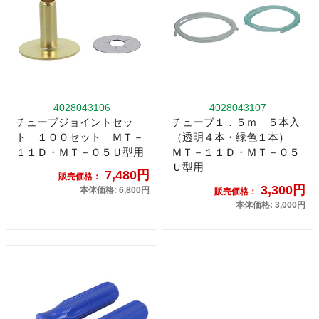
4028043106
4028043107
チューブジョイントセッ
チューブ１．５ｍ ５本入
ト １００セット ＭＴ－
（透明４本・緑色１本）
１１Ｄ・ＭＴ－０５Ｕ型用
ＭＴ－１１Ｄ・ＭＴ－０５
Ｕ型用
7,480円
販売価格：
3,300円
本体価格: 6,800円
販売価格：
本体価格: 3,000円