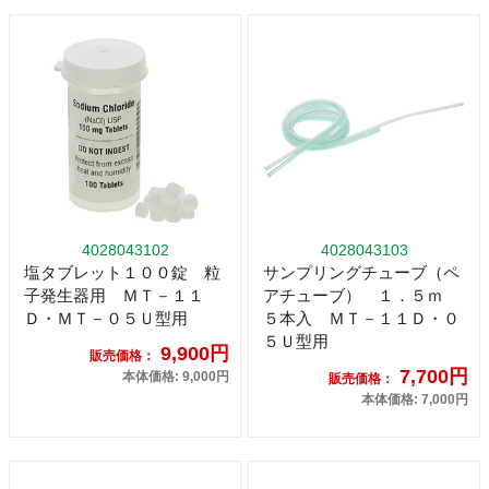
4028043102
4028043103
塩タブレット１００錠 粒
サンプリングチューブ（ペ
子発生器用 ＭＴ－１１
アチューブ） １．５ｍ
Ｄ・ＭＴ－０５Ｕ型用
５本入 ＭＴ－１１Ｄ・０
５Ｕ型用
9,900円
販売価格：
7,700円
本体価格: 9,000円
販売価格：
本体価格: 7,000円