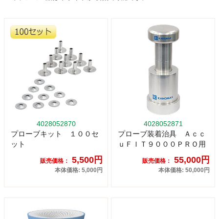
4028052870
4028052871
プローブキット １００セ
プローブ装着治具 Ａｃｃ
ット
ｕＦＩＴ９０００ＰＲＯ用
5,500円
55,000円
販売価格：
販売価格：
本体価格: 5,000円
本体価格: 50,000円