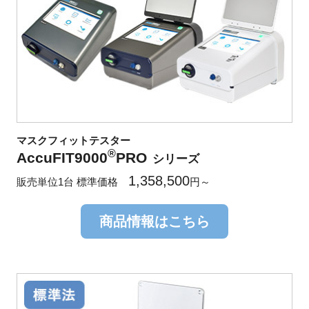
マスクフィットテスター
®
AccuFIT9000
PRO
シリーズ
1,358,500
販売単位1台 標準価格
円～
商品情報はこちら