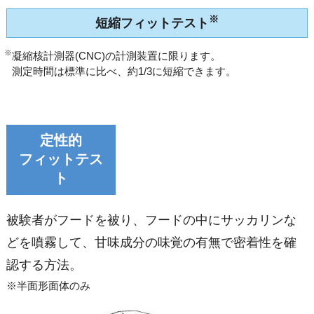
※
短縮フィットテスト
※
凝縮核計測器(CNC)の計測装置に限ります。
測定時間は標準に比べ、約1/3に短縮できます。
定性的
フィットテス
ト
被験者がフードを被り、フードの中にサッカリンな
どを噴霧して、甘味成分の味覚の有無で密着性を確
認する方法。
※半面形面体のみ