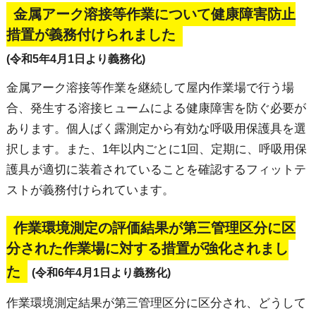
金属アーク溶接等作業について健康障害防止
措置が義務付けられました
(令和5年4月1日より義務化)
金属アーク溶接等作業を継続して屋内作業場で行う場
合、発生する溶接ヒュームによる健康障害を防ぐ必要が
あります。個人ばく露測定から有効な呼吸用保護具を選
択します。また、1年以内ごとに1回、定期に、呼吸用保
護具が適切に装着されていることを確認するフィットテ
ストが義務付けられています。
作業環境測定の評価結果が第三管理区分に区
分された作業場に対する措置が強化されまし
た
(令和6年4月1日より義務化)
作業環境測定結果が第三管理区分に区分され、どうして