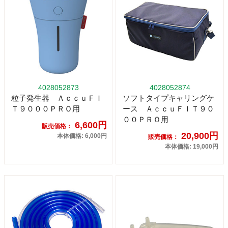
4028052873
4028052874
粒子発生器 ＡｃｃｕＦＩ
ソフトタイプキャリングケ
Ｔ９０００ＰＲＯ用
ース ＡｃｃｕＦＩＴ９０
００ＰＲＯ用
6,600円
販売価格：
20,900円
本体価格: 6,000円
販売価格：
本体価格: 19,000円