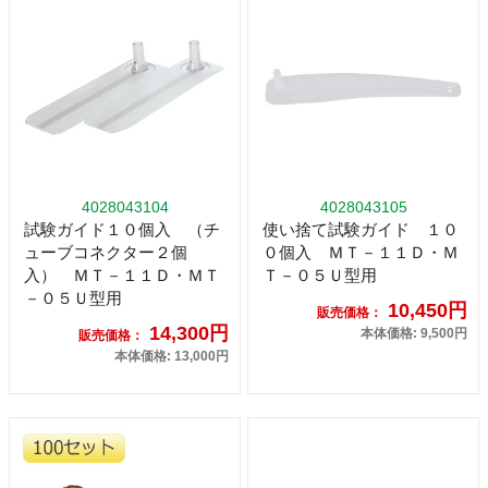
4028043104
4028043105
試験ガイド１０個入 （チ
使い捨て試験ガイド １０
ューブコネクター２個
０個入 ＭＴ－１１Ｄ・Ｍ
入） ＭＴ－１１Ｄ・ＭＴ
Ｔ－０５Ｕ型用
－０５Ｕ型用
10,450円
販売価格：
14,300円
本体価格: 9,500円
販売価格：
本体価格: 13,000円