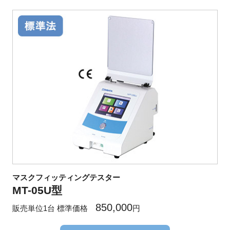
マスクフィッティングテスター
MT-05U型
850,000
販売単位1台 標準価格
円