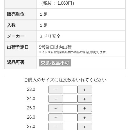
（税抜： 1,060円）
販売単位
１足
入数
１足
メーカー
ミドリ安全
出荷予定日
5営業日以内出荷
※ミドリ安全営業所経由の納品の場合は異なります。
返品可否
ご購入のサイズに注文数をいれてください
23.0
24.0
25.0
26.0
27.0