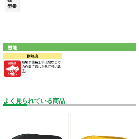
型番
機能
よく見られている商品