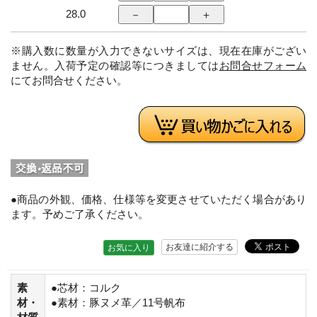
28.0
※購入数に数量が入力できないサイズは、現在在庫がござい
ません。入荷予定の確認等につきましては
お問合せフォーム
にてお問合せください。
●商品の外観、価格、仕様等を変更させていただく場合があり
ます。予めご了承ください。
お友達に紹介する
お気に入り
素
●芯材：コルク
材・
●素材：豚ヌメ革／11号帆布