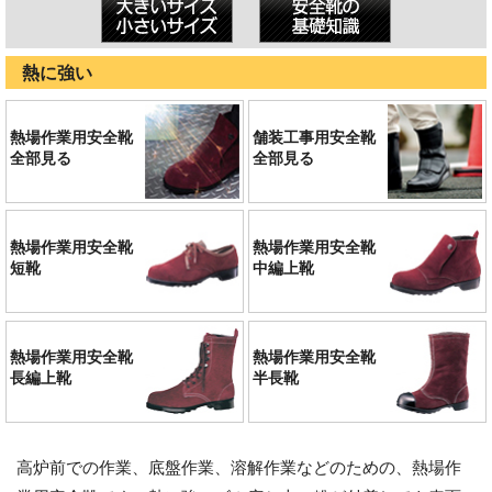
熱に強い
熱場作業用安全靴
舗装工事用安全靴
全部見る
全部見る
熱場作業用安全靴
熱場作業用安全靴
短靴
中編上靴
熱場作業用安全靴
熱場作業用安全靴
長編上靴
半長靴
高炉前での作業、底盤作業、溶解作業などのための、熱場作