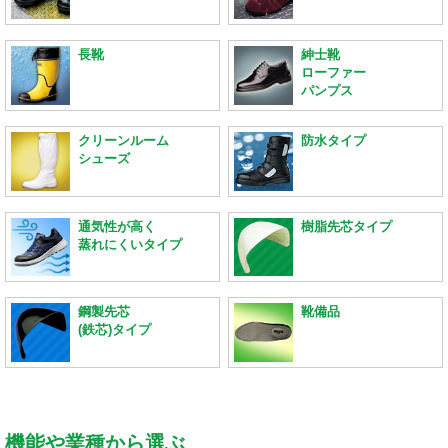
長靴
紳士靴
ローファー
パンプス
クリーンルーム
防水タイプ
シューズ
通気性が高く
樹脂先芯タイプ
蒸れにくいタイプ
鋼製先芯
靴備品
(鉄芯)タイプ
機能や業種から選ぶ