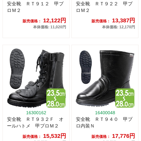
安全靴 ＲＴ９１２ 甲プ
安全靴 ＲＴ９２２ 甲プ
ロＭ２
ロＭ２
12,122円
13,387円
販売価格：
販売価格：
本体価格: 11,020円
本体価格: 12,170円
16300162
16400048
安全靴 ＲＴ９３２Ｆ オ
安全靴 ＲＴ９４０ 甲プ
ールハトメ 甲プロＭ２
ロ内装Ｎ
15,532円
17,776円
販売価格：
販売価格：