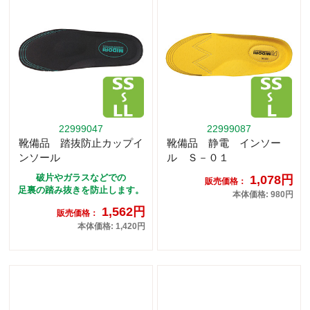
22999047
22999087
靴備品 踏抜防止カップイ
靴備品 静電 インソー
ンソール
ル Ｓ－０１
破片やガラスなどでの
1,078円
販売価格：
足裏の踏み抜きを防止します。
本体価格: 980円
1,562円
販売価格：
本体価格: 1,420円