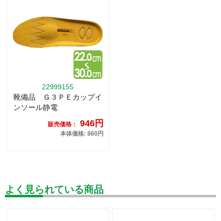
22999155
靴備品 Ｇ３ＰＥカップイ
ンソール静電
946円
販売価格：
本体価格: 860円
よく見られている商品