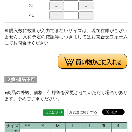
3L
4L
※購入数に数量が入力できないサイズは、現在在庫がござい
ません。入荷予定の確認等につきましては
お問合せフォーム
にてお問合せください。
●商品の外観、価格、仕様等を変更させていただく場合があり
ます。予めご了承ください。
お友達に紹介する
お気に入り
サイズ
SS
S
M
L
LL
3L
4L