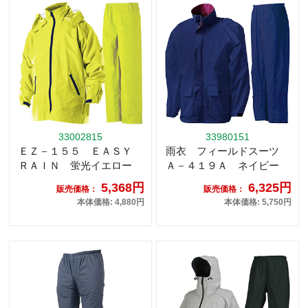
33002815
33980151
ＥＺ－１５５ ＥＡＳＹ
雨衣 フィールドスーツ
ＲＡＩＮ 蛍光イエロー
Ａ－４１９Ａ ネイビー
5,368円
6,325円
販売価格：
販売価格：
本体価格: 4,880円
本体価格: 5,750円