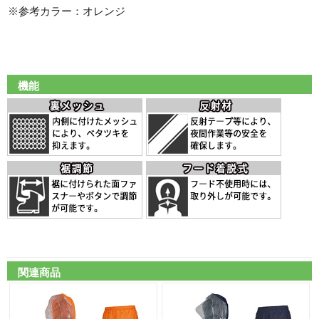
※参考カラー：オレンジ
機能
関連商品