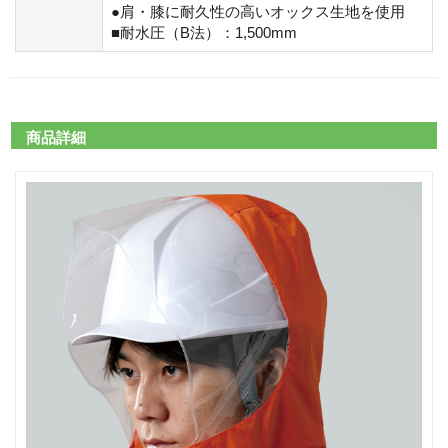
●肩・膝に耐久性の高いオックス生地を使用
■耐水圧（B法）：1,500mm
商品詳細