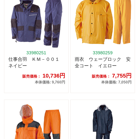
33980251
33980259
仕事合羽 ＫＭ－００１
雨衣 ウェーブロック 安
ネイビー
全コート イエロー
10,736円
7,755円
販売価格：
販売価格：
本体価格: 9,760円
本体価格: 7,050円