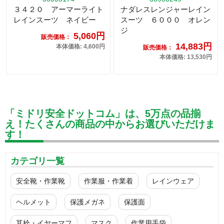
３４２０ アーマーライト
ナダレスレンジャーレイン
レインスーツ ネイビー
スーツ ６０００ オレン
ジ
5,060円
販売価格：
14,883円
本体価格: 4,600円
販売価格：
本体価格: 13,530円
「ミドリ安全ドットコム」は、5万点の品揃
え！たくさんの商品の中からお選びいただけま
す！
カテゴリ一覧
安全靴・作業靴
作業服・作業着
レインウェア
ヘルメット
保護メガネ
保護面
耳栓・イヤーマフ
マスク
作業用手袋