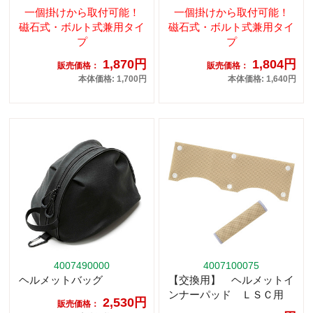
一個掛けから取付可能！
一個掛けから取付可能！
磁石式・ボルト式兼用タイ
磁石式・ボルト式兼用タイ
プ
プ
1,870円
1,804円
販売価格：
販売価格：
本体価格: 1,700円
本体価格: 1,640円
4007490000
4007100075
ヘルメットバッグ
【交換用】 ヘルメットイ
ンナーパッド ＬＳＣ用
2,530円
販売価格：