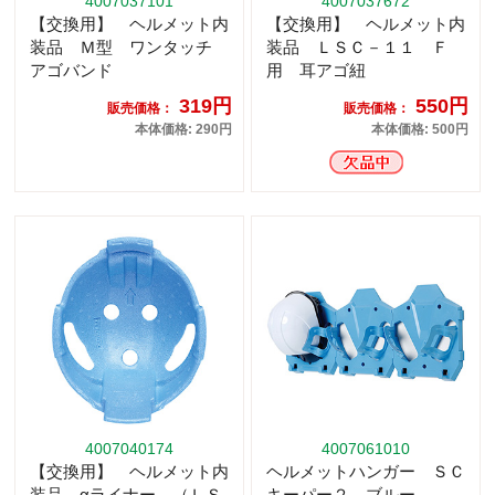
4007037101
4007037672
【交換用】 ヘルメット内
【交換用】 ヘルメット内
装品 Ｍ型 ワンタッチ
装品 ＬＳＣ－１１ Ｆ
アゴバンド
用 耳アゴ紐
319円
550円
販売価格：
販売価格：
本体価格: 290円
本体価格: 500円
4007040174
4007061010
【交換用】 ヘルメット内
ヘルメットハンガー ＳＣ
装品 αライナー （ＬＳ
キーパー２ ブルー