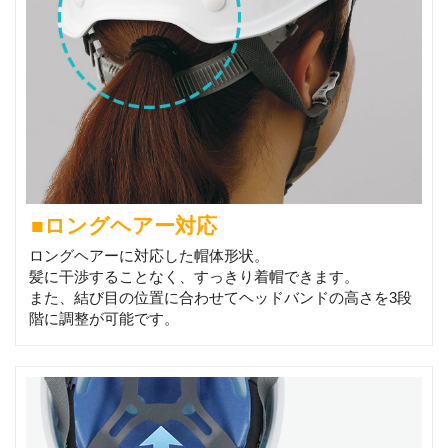
■ロングヘアー対応
ロングヘアーに対応した帽体形状。
髪に干渉することなく、すっきり着帽できます。
また、結び目の位置に合わせてヘッドバンドの高さを3段
階に調整が可能です。