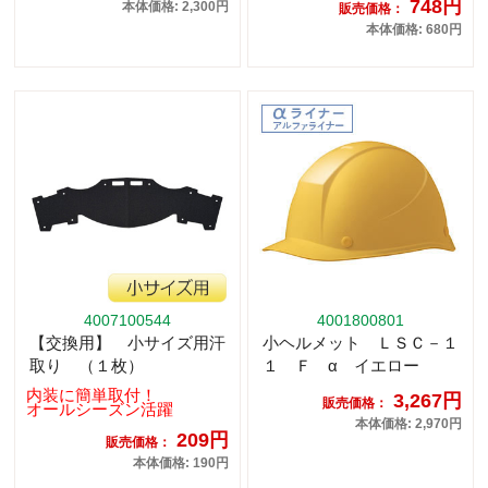
748円
本体価格: 2,300円
販売価格：
本体価格: 680円
4007100544
4001800801
【交換用】 小サイズ用汗
小ヘルメット ＬＳＣ－１
取り （１枚）
１ Ｆ α イエロー
内装に簡単取付！
3,267円
販売価格：
オールシーズン活躍
本体価格: 2,970円
209円
販売価格：
本体価格: 190円