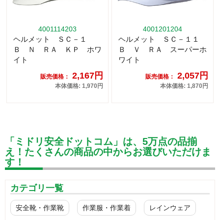
4001114203
4001201204
ヘルメット ＳＣ－１
ヘルメット ＳＣ－１１
Ｂ Ｎ ＲＡ ＫＰ ホワ
Ｂ Ｖ ＲＡ スーパーホ
イト
ワイト
2,167円
2,057円
販売価格：
販売価格：
本体価格: 1,970円
本体価格: 1,870円
「ミドリ安全ドットコム」は、5万点の品揃
え！たくさんの商品の中からお選びいただけま
す！
カテゴリ一覧
安全靴・作業靴
作業服・作業着
レインウェア