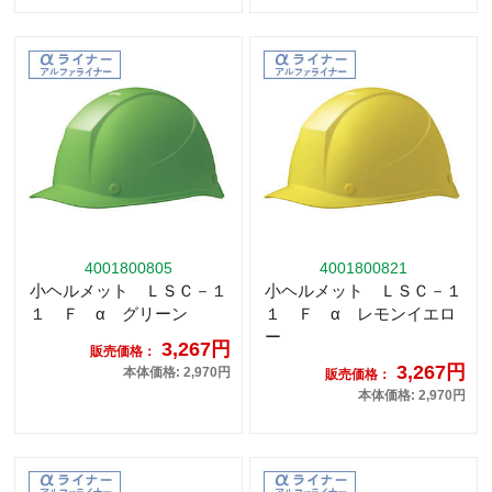
4001800805
4001800821
小ヘルメット ＬＳＣ－１
小ヘルメット ＬＳＣ－１
１ Ｆ α グリーン
１ Ｆ α レモンイエロ
ー
3,267円
販売価格：
3,267円
本体価格: 2,970円
販売価格：
本体価格: 2,970円