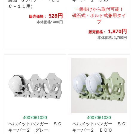
Ｃ－１１用）
一個掛けから取付可能！
528円
磁石式・ボルト式兼用タイ
販売価格：
プ
本体価格: 480円
1,870円
販売価格：
本体価格: 1,700円
4007061020
4007061030
ヘルメットハンガー ＳＣ
ヘルメットハンガー ＳＣ
キーパー２ グレー
キーパー２ ＥＣＯ