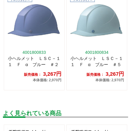
4001800833
4001800834
小ヘルメット ＬＳＣ－１
小ヘルメット ＬＳＣ－１
１ Ｆ α ブルー ＃２
１ Ｆ α ブルー ＃５
3,267円
3,267円
販売価格：
販売価格：
本体価格: 2,970円
本体価格: 2,970円
よく見られている商品