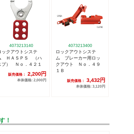
4073213140
4073213400
ロックアウトシステ
ロックアウトシステ
ム ＨＡＳＰＳ （ハ
ム ブレーカー用ロッ
スプ） Ｎｏ．４２１
クアウト Ｎｏ．４９
１Ｂ
2,200円
販売価格：
3,432円
本体価格: 2,000円
販売価格：
本体価格: 3,120円
す！