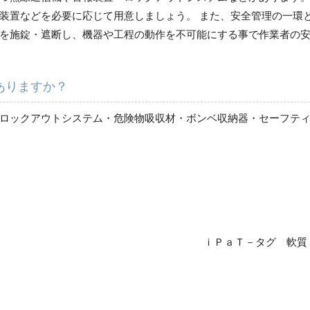
装置などを必要に応じて用意しましょう。 また、安全管理の一環と
を施錠・遮断し、機器や工程の動作を不可能にする事で作業者の
ありますか？
ロックアウトシステム・危険物吸収材・ボンベ収納器・セーフテ
ｉＰａＴ－タグ 軟質