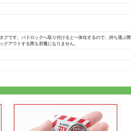
用タグです。パドロックへ取り付けると一体化するので、持ち運ぶ
ロックアウトする際も邪魔になりません。