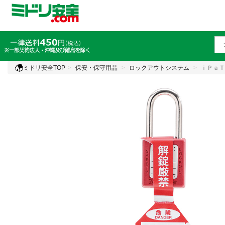
ミドリ安全TOP
保安・保守用品
ロックアウトシステム
ｉＰａＴ