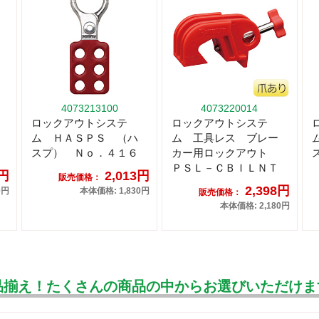
4073213100
4073220014
ロックアウトシステ
ロックアウトシステ
ム ＨＡＳＰＳ （ハ
ム 工具レス ブレー
スプ） Ｎｏ．４１６
カー用ロックアウト
ＰＳＬ－ＣＢＩＬＮＴ
9円
2,013円
販売価格：
2,398円
0円
本体価格: 1,830円
販売価格：
本体価格: 2,180円
品揃え！たくさんの商品の中からお選びいただけま