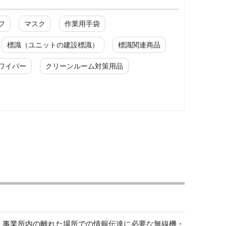
フ
マスク
作業用手袋
標識（ユニットの建設標識）
標識関連商品
ワイパー
クリーンルーム対策用品
ロックアウトシステム
その他
 事業所内の離れた場所での情報伝達に必要な無線機・