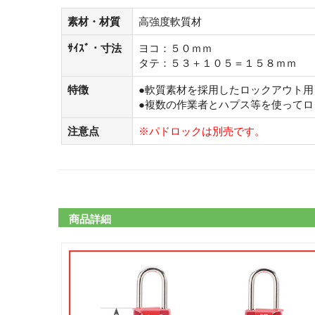
素材・材質
高強度軟質材
ｻｲｽﾞ・寸法
ヨコ：５０ｍｍ
タテ：５３＋１０５＝１５８ｍｍ
特徴
●軟質素材を採用したロックアウト
●複数の作業者とハプス等を使って
注意点
※パドロックは別売です。
商品詳細