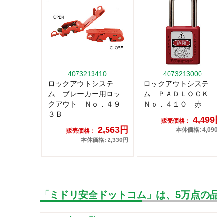
4073213410
4073213000
ロックアウトシステ
ロックアウトシステ
ム ブレーカー用ロッ
ム ＰＡＤＬＯＣＫ
クアウト Ｎｏ．４９
Ｎｏ．４１０ 赤
３Ｂ
4,49
販売価格：
2,563円
本体価格: 4,09
販売価格：
本体価格: 2,330円
「ミドリ安全ドットコム」は、5万点の