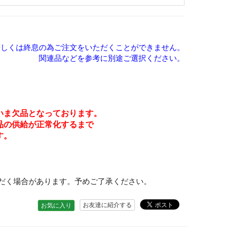
若しくは終息の為ご注文をいただくことができません。
関連品などを参考に別途ご選択ください。
いま欠品となっております。
品の供給が正常化するまで
す。
だく場合があります。予めご了承ください。
お友達に紹介する
お気に入り