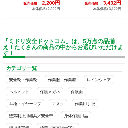
2,200円
3,432円
販売価格：
販売価格：
本体価格: 2,000円
本体価格: 3,120円
「ミドリ安全ドットコム」は、5万点の品揃
え！たくさんの商品の中からお選びいただけま
す！
カテゴリ一覧
安全靴・作業靴
作業服・作業着
レインウェア
ヘルメット
保護メガネ
保護面
耳栓・イヤーマフ
マスク
作業用手袋
墜落制止用器具／安全帯
身体保護用品
環境測定器
標識（日本緑十字）