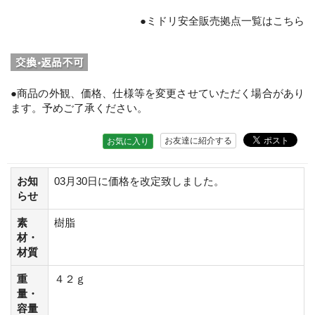
●ミドリ安全販売拠点一覧はこちら
●商品の外観、価格、仕様等を変更させていただく場合があり
ます。予めご了承ください。
お友達に紹介する
お気に入り
お知
03月30日に価格を改定致しました。
らせ
素
樹脂
材・
材質
重
４２ｇ
量・
容量