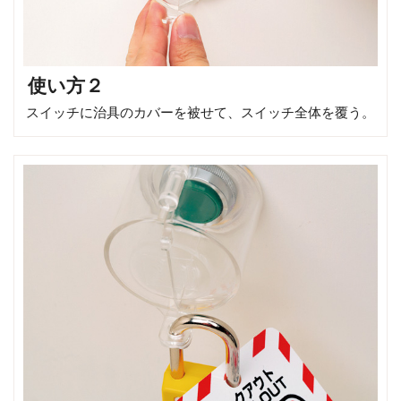
使い方２
スイッチに治具のカバーを被せて、スイッチ全体を覆う。