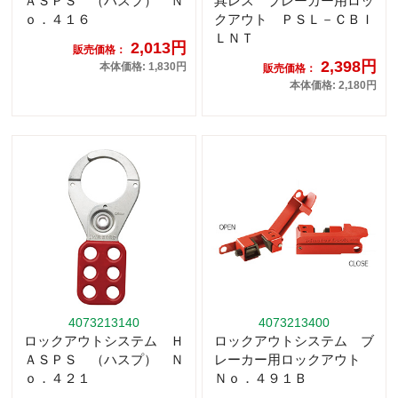
ＡＳＰＳ （ハスプ） Ｎ
具レス ブレーカー用ロッ
ｏ．４１６
クアウト ＰＳＬ－ＣＢＩ
ＬＮＴ
2,013円
販売価格：
2,398円
本体価格: 1,830円
販売価格：
本体価格: 2,180円
4073213140
4073213400
ロックアウトシステム Ｈ
ロックアウトシステム ブ
ＡＳＰＳ （ハスプ） Ｎ
レーカー用ロックアウト
ｏ．４２１
Ｎｏ．４９１Ｂ