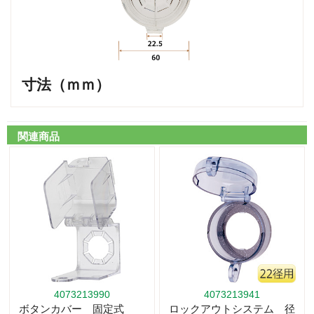
寸法（ｍｍ）
関連商品
4073213990
4073213941
ボタンカバー 固定式
ロックアウトシステム 径