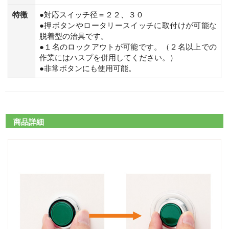
特徴
●対応スイッチ径＝２２、３０
●押ボタンやロータリースイッチに取付けが可能な
脱着型の治具です。
●１名のロックアウトが可能です。（２名以上での
作業にはハスプを併用してください。）
●非常ボタンにも使用可能。
商品詳細