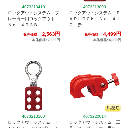
4073213410
4073213000
ロックアウトシステム ブ
ロックアウトシステム Ｐ
レーカー用ロックアウト
ＡＤＬＯＣＫ Ｎｏ．４１
Ｎｏ．４９３Ｂ
０ 赤
2,563円
4,499円
販売価格：
販売価格：
本体価格: 2,330円
本体価格: 4,090円
4073213100
4073220014
ロックアウトシステム Ｈ
ロックアウトシステム 工