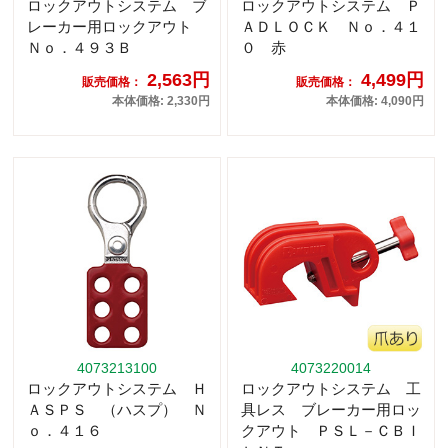
ロックアウトシステム ブ
ロックアウトシステム Ｐ
レーカー用ロックアウト
ＡＤＬＯＣＫ Ｎｏ．４１
Ｎｏ．４９３Ｂ
０ 赤
2,563円
4,499円
販売価格：
販売価格：
本体価格: 2,330円
本体価格: 4,090円
4073213100
4073220014
ロックアウトシステム Ｈ
ロックアウトシステム 工
ＡＳＰＳ （ハスプ） Ｎ
具レス ブレーカー用ロッ
ｏ．４１６
クアウト ＰＳＬ－ＣＢＩ