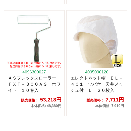
4096300027
4095090120
ＡＳフレックスローラー
エレクトネット帽 ＥＬ－
ＦＸＴ－３００ＡＳ ホワ
４０１ ツバ付 天井メッ
イト １０巻入
シュ付 Ｌ ２０枚入
53,218円
7,711円
販売価格：
販売価格：
本体価格: 48,380円
本体価格: 7,010円