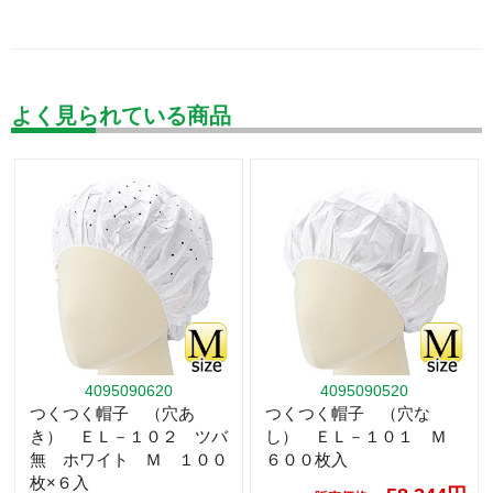
よく見られている商品
4095090620
4095090520
つくつく帽子 （穴あ
つくつく帽子 （穴な
き） ＥＬ－１０２ ツバ
し） ＥＬ－１０１ Ｍ
無 ホワイト Ｍ １００
６００枚入
枚×６入