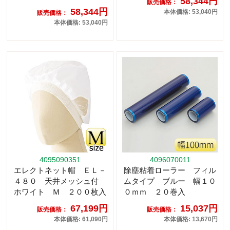
58,344円
販売価格：
58,344円
本体価格: 53,040円
販売価格：
本体価格: 53,040円
4095090351
4096070011
エレクトネット帽 ＥＬ－
除塵粘着ローラー フィル
４８０ 天井メッシュ付
ムタイプ ブルー 幅１０
ホワイト Ｍ ２００枚入
０ｍｍ ２０巻入
67,199円
15,037円
販売価格：
販売価格：
本体価格: 61,090円
本体価格: 13,670円