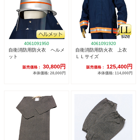
4061091950
4061091920
自衛消防用防火衣 ヘルメ
自衛消防用防火衣 上衣
ット
ＬＬサイズ
30,800円
125,400円
販売価格：
販売価格：
本体価格: 28,000円
本体価格: 114,000円