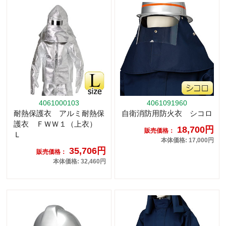
4061000103
4061091960
耐熱保護衣 アルミ耐熱保
自衛消防用防火衣 シコロ
護衣 ＦＷＷ１（上衣）
18,700円
販売価格：
Ｌ
本体価格: 17,000円
35,706円
販売価格：
本体価格: 32,460円