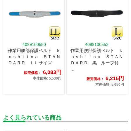
4099100550
4099100553
作業用腰部保護ベルト ｋ
作業用腰部保護ベルト ｋ
ｏｓｈｉｉｎａ ＳＴＡＮ
ｏｓｈｉｉｎａ ＳＴＡＮ
ＤＡＲＤ ＬＬサイズ
ＤＡＲＤ 黒 ループ付
Ｌ
6,083円
販売価格：
6,215円
本体価格: 5,530円
販売価格：
本体価格: 5,650円
よく見られている商品