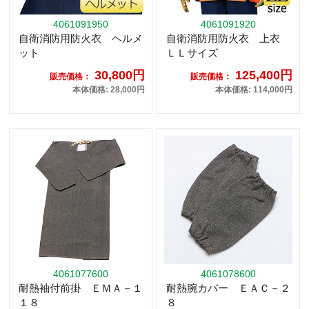
4061091950
4061091920
自衛消防用防火衣 ヘルメ
自衛消防用防火衣 上衣
ット
ＬＬサイズ
30,800円
125,400円
販売価格：
販売価格：
本体価格: 28,000円
本体価格: 114,000円
4061077600
4061078600
耐熱袖付前掛 ＥＭＡ－１
耐熱腕カバー ＥＡＣ－２
１８
８