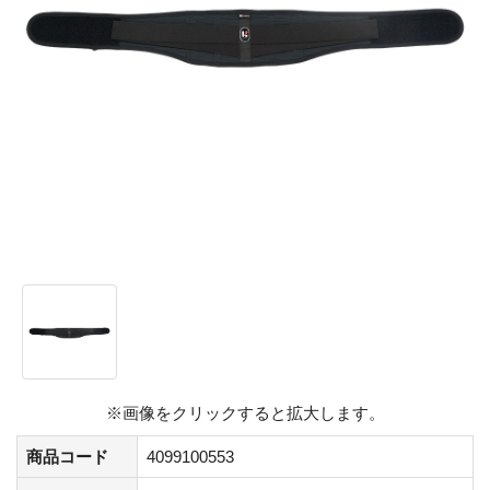
※画像をクリックすると拡大します。
商品コード
4099100553