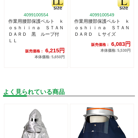
4099100554
4099100549
作業用腰部保護ベルト ｋ
作業用腰部保護ベルト ｋ
ｏｓｈｉｉｎａ ＳＴＡＮ
ｏｓｈｉｉｎａ ＳＴＡＮ
ＤＡＲＤ 黒 ループ付
ＤＡＲＤ Ｌサイズ
ＬＬ
6,083円
販売価格：
6,215円
本体価格: 5,530円
販売価格：
本体価格: 5,650円
よく見られている商品