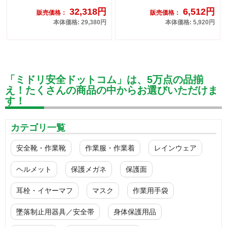
32,318円
6,512円
販売価格：
販売価格：
本体価格: 29,380円
本体価格: 5,920円
「ミドリ安全ドットコム」は、5万点の品揃
え！たくさんの商品の中からお選びいただけま
す！
カテゴリ一覧
安全靴・作業靴
作業服・作業着
レインウェア
ヘルメット
保護メガネ
保護面
耳栓・イヤーマフ
マスク
作業用手袋
墜落制止用器具／安全帯
身体保護用品