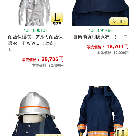
4061000103
4061091960
耐熱保護衣 アルミ耐熱保
自衛消防用防火衣 シコロ
護衣 ＦＷＷ１（上衣）
18,700円
販売価格：
Ｌ
本体価格: 17,000円
35,706円
販売価格：
本体価格: 32,460円