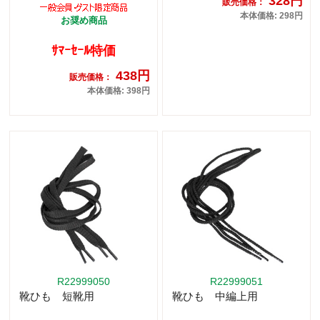
328円
販売価格：
本体価格: 298円
お奨め商品
ｻﾏｰｾｰﾙ特価
438円
販売価格：
本体価格: 398円
R22999050
R22999051
靴ひも 短靴用
靴ひも 中編上用