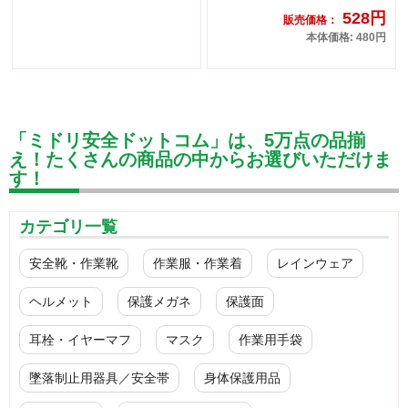
528円
販売価格：
本体価格: 480円
「ミドリ安全ドットコム」は、5万点の品揃
え！たくさんの商品の中からお選びいただけま
す！
カテゴリ一覧
安全靴・作業靴
作業服・作業着
レインウェア
ヘルメット
保護メガネ
保護面
耳栓・イヤーマフ
マスク
作業用手袋
墜落制止用器具／安全帯
身体保護用品