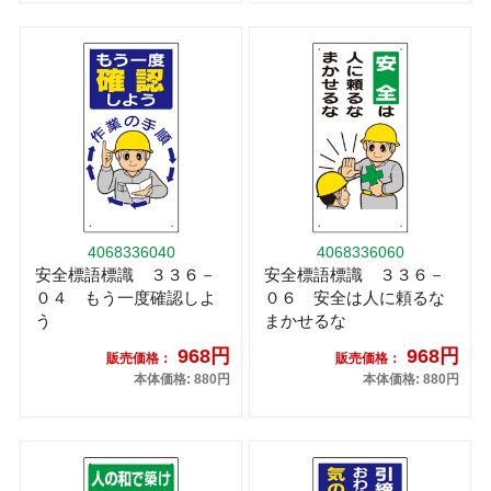
4068336040
4068336060
安全標語標識 ３３６－
安全標語標識 ３３６－
０４ もう一度確認しよ
０６ 安全は人に頼るな
う
まかせるな
968円
968円
販売価格：
販売価格：
本体価格: 880円
本体価格: 880円