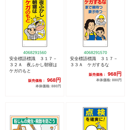
4068291560
4068291570
安全標語標識 ３１７－
安全標語標識 ３１７－
３２Ａ 夜ふかし朝寝は
３３Ａ ケガするな
ケガのもと
968円
販売価格：
968円
本体価格: 880円
販売価格：
本体価格: 880円