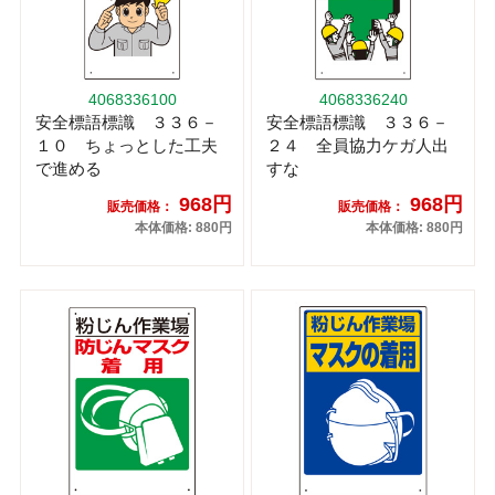
4068336100
4068336240
安全標語標識 ３３６－
安全標語標識 ３３６－
１０ ちょっとした工夫
２４ 全員協力ケガ人出
で進める
すな
968円
968円
販売価格：
販売価格：
本体価格: 880円
本体価格: 880円