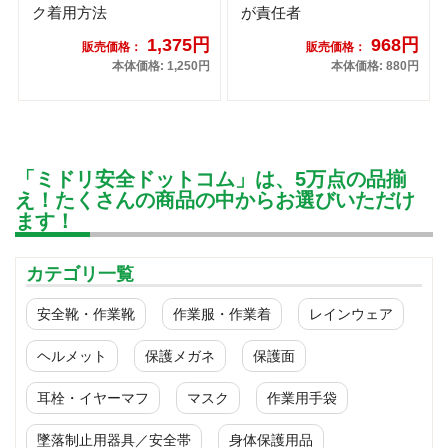
ク着用方法
が責任者
1,375円
968円
販売価格：
販売価格：
本体価格: 1,250円
本体価格: 880円
「ミドリ安全ドットコム」は、5万点の品揃
え！たくさんの商品の中からお選びいただけ
ます！
カテゴリ一覧
安全靴・作業靴
作業服・作業着
レインウェア
ヘルメット
保護メガネ
保護面
耳栓・イヤーマフ
マスク
作業用手袋
墜落制止用器具／安全帯
身体保護用品