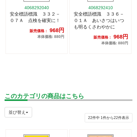
4068292040
4068292410
安全標語標識 ３３２－
安全標語標識 ３３６－
０７Ａ 点検を確実に！
０１Ａ あいさつはいつ
も明るくさわやかに
968円
販売価格：
968円
本体価格: 880円
販売価格：
本体価格: 880円
このカテゴリの商品はこちら
並び替え
22件中
1
件から
22
件表示