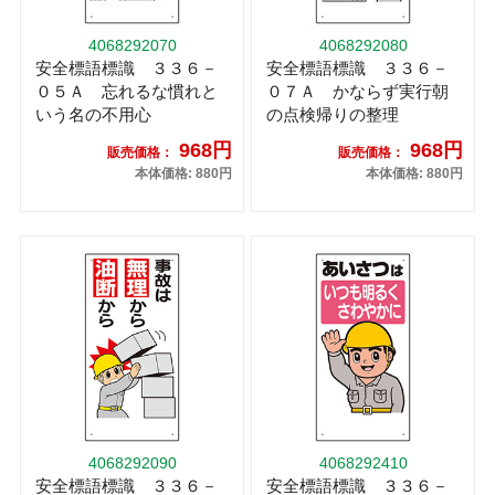
4068292070
4068292080
安全標語標識 ３３６－
安全標語標識 ３３６－
０５Ａ 忘れるな慣れと
０７Ａ かならず実行朝
いう名の不用心
の点検帰りの整理
968円
968円
販売価格：
販売価格：
本体価格: 880円
本体価格: 880円
4068292090
4068292410
安全標語標識 ３３６－
安全標語標識 ３３６－