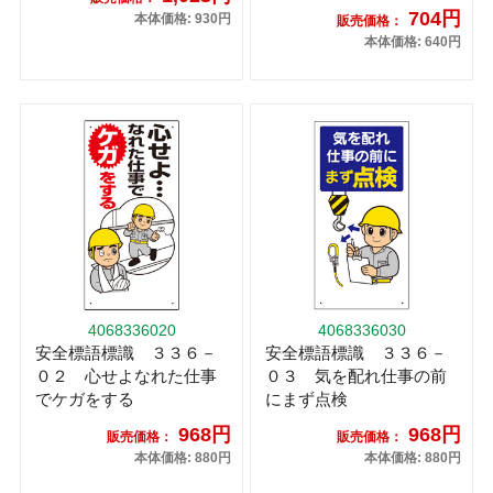
704円
本体価格: 930円
販売価格：
本体価格: 640円
4068336020
4068336030
安全標語標識 ３３６－
安全標語標識 ３３６－
０２ 心せよなれた仕事
０３ 気を配れ仕事の前
でケガをする
にまず点検
968円
968円
販売価格：
販売価格：
本体価格: 880円
本体価格: 880円