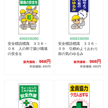
4068336080
4068336090
安全標語標識 ３３６－
安全標語標識 ３３６－
０８ 人の和で築け職場
０９ 引締めようおわり
の安全を
前の気のゆるみ
968円
968円
販売価格：
販売価格：
本体価格: 880円
本体価格: 880円