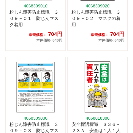
4068309010
4068309020
粉じん障害防止標識 ３
粉じん障害防止標識 ３
０９－０１ 防じんマス
０９－０２ マスクの着
ク着用
用
704円
704円
販売価格：
販売価格：
本体価格: 640円
本体価格: 640円
4068309030
4068018380
粉じん障害防止標識 ３
安全標語標識 ３３６－
０９－０３ 防じんマス
２３Ａ 安全は１人１人