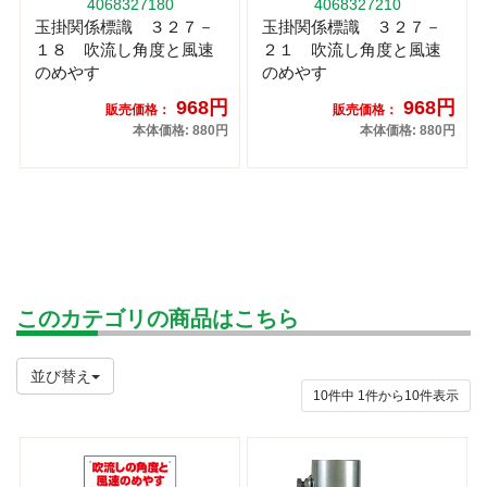
4068327180
4068327210
玉掛関係標識 ３２７－
玉掛関係標識 ３２７－
１８ 吹流し角度と風速
２１ 吹流し角度と風速
のめやす
のめやす
968円
968円
販売価格：
販売価格：
本体価格: 880円
本体価格: 880円
このカテゴリの商品はこちら
並び替え
10件中
1
件から
10
件表示