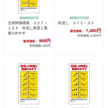
4068083270
4068372320
玉掛関係標識 ３２７－
吹流し ３７２－３２
１２Ａ 吹流し角度と風
7,480円
販売価格：
速のめやす
本体価格: 6,800円
968円
販売価格：
本体価格: 880円