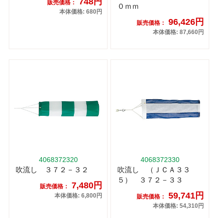
748円
販売価格：
０ｍｍ
本体価格: 680円
96,426円
販売価格：
本体価格: 87,660円
4068372320
4068372330
吹流し ３７２－３２
吹流し （ＪＣＡ３３
５） ３７２－３３
7,480円
販売価格：
59,741円
本体価格: 6,800円
販売価格：
本体価格: 54,310円