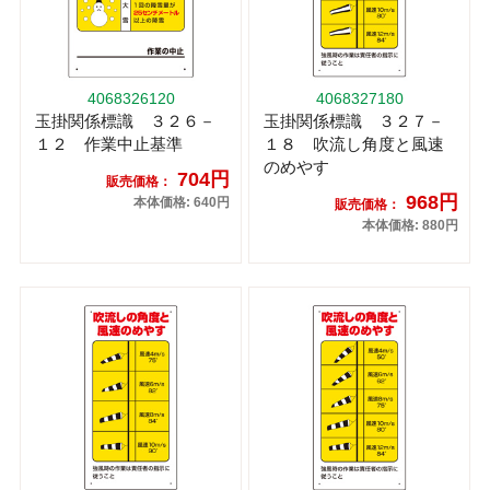
4068326120
4068327180
玉掛関係標識 ３２６－
玉掛関係標識 ３２７－
１２ 作業中止基準
１８ 吹流し角度と風速
のめやす
704円
販売価格：
968円
本体価格: 640円
販売価格：
本体価格: 880円