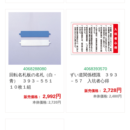
4068288080
4068393570
回転名札板の名札（白・
ずい道関係標識 ３９３
青） ３９３－５５１
－５７ 入坑者心得
１０枚１組
2,728円
販売価格：
2,992円
本体価格: 2,480円
販売価格：
本体価格: 2,720円