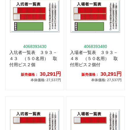
4068393430
4068393480
入坑者一覧表 ３９３－
入場者一覧表 ３９３－
４３ （５０名用） 取
４８ （５０名用） 取
付用ビス２個
付用ビス２個付
30,291円
30,291円
販売価格：
販売価格：
本体価格: 27,537円
本体価格: 27,537円