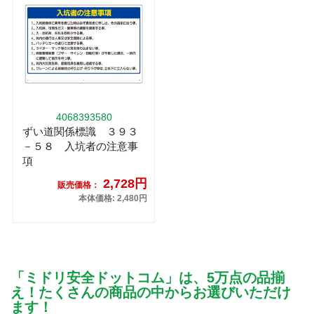
4068393580
ずい道関係標識 ３９３
－５８ 入坑者の注意事
項
2,728円
販売価格：
本体価格: 2,480円
「ミドリ安全ドットコム」は、5万点の品揃
え！たくさんの商品の中からお選びいただけ
ます！