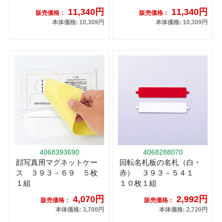
11,340円
11,340円
販売価格：
販売価格：
本体価格: 10,309円
本体価格: 10,309円
4068393690
4068288070
顔写真用マグネットケー
回転名札板の名札（白・
ス ３９３－６９ ５枚
赤） ３９３－５４１
１組
１０枚１組
4,070円
2,992円
販売価格：
販売価格：
本体価格: 3,700円
本体価格: 2,720円