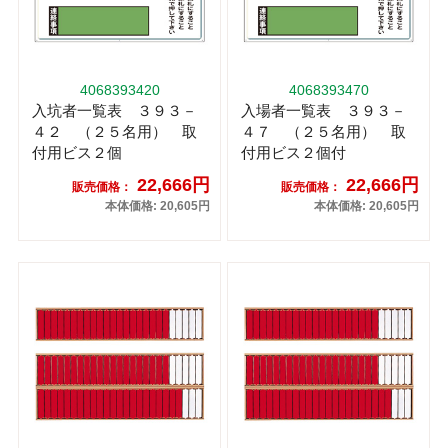
4068393420
4068393470
入坑者一覧表 ３９３－
入場者一覧表 ３９３－
４２ （２５名用） 取
４７ （２５名用） 取
付用ビス２個
付用ビス２個付
22,666円
22,666円
販売価格：
販売価格：
本体価格: 20,605円
本体価格: 20,605円