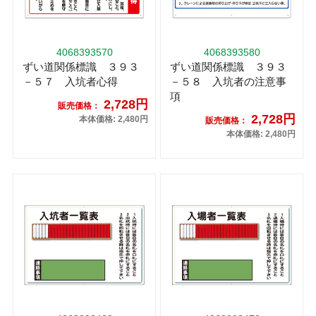
4068393570
4068393580
ずい道関係標識 ３９３
ずい道関係標識 ３９３
－５７ 入坑者心得
－５８ 入坑者の注意事
項
2,728円
販売価格：
2,728円
本体価格: 2,480円
販売価格：
本体価格: 2,480円