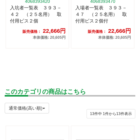
4068393420
4068393470
入坑者一覧表 ３９３－
入場者一覧表 ３９３－
４２ （２５名用） 取
４７ （２５名用） 取
付用ビス２個
付用ビス２個付
22,666円
22,666円
販売価格：
販売価格：
本体価格: 20,605円
本体価格: 20,605円
このカテゴリの商品はこちら
通常価格(高い順)
13件中
1
件から
13
件表示