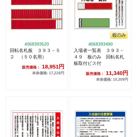
4068393520
4068393490
回転名札板 ３９３－５
入場者一覧表 ３９３－
２ （５０名用）
４９ 板のみ 回転名札
板取付ビス付
18,951円
販売価格：
11,340円
本体価格: 17,228円
販売価格：
本体価格: 10,309円