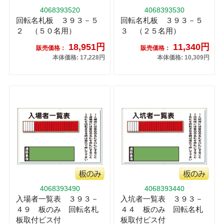
4068393520
4068393530
回転名札板 ３９３－５
回転名札板 ３９３－５
２ （５０名用）
３ （２５名用）
18,951円
11,340円
販売価格：
販売価格：
本体価格: 17,228円
本体価格: 10,309円
4068393490
4068393440
入場者一覧表 ３９３－
入坑者一覧表 ３９３－
４９ 板のみ 回転名札
４４ 板のみ 回転名札
板取付ビス付
板取付ビス付