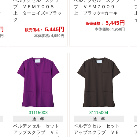
ベルデクセル スクラ
ベルデクセル スクラ
ブ ＶＥＭ７００８
ブ ＶＥＭ７００９
ー
上 ターコイズ×ブラッ
上 ブラック×カーキ
ク
5,445円
販売価格：
5円
5,445円
本体価格: 4,950円
販売価格：
0円
本体価格: 4,950円
31115003
31115004
通 年
通 年
ベルデクセル セット
ベルデクセル セット
アップスクラブ ＶＥ
アップスクラブ ＶＥ