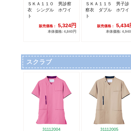
ＳＫＡ１１０ 男診察
ＳＫＡ１１５ 男子診
衣 シングル ホワイ
察衣 ダブル ホワイ
ト
ト
5,324円
5,43
販売価格：
販売価格：
本体価格: 4,840円
本体価格: 4,94
スクラブ
31112004
31112005