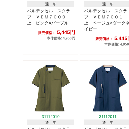
通 年
通 年
ベルデクセル スクラ
ベルデクセル スクラ
ブ ＶＥＭ７０００
ブ ＶＥＭ７００１
上 ピンク×パープル
上 ベージュ×ダーク
イビー
5,445円
販売価格：
5,44
本体価格: 4,950円
販売価格：
本体価格: 4,95
31112010
31112011
通 年
通 年