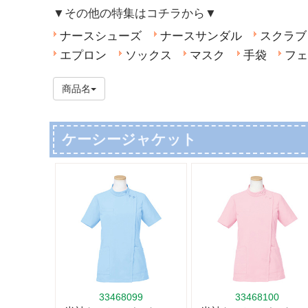
▼その他の特集はコチラから▼
ナースシューズ
ナースサンダル
スクラブ
エプロン
ソックス
マスク
手袋
フェ
商品名
ケーシージャケット
33468099
33468100