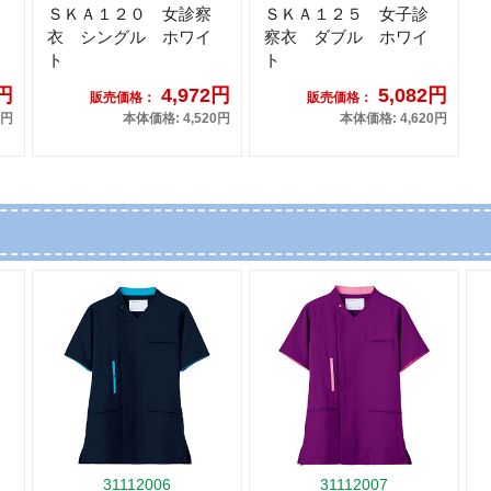
ＳＫＡ１２０ 女診察
ＳＫＡ１２５ 女子診
衣 シングル ホワイ
察衣 ダブル ホワイ
ト
ト
4円
4,972円
5,082円
販売価格：
販売価格：
0円
本体価格: 4,520円
本体価格: 4,620円
31112006
31112007