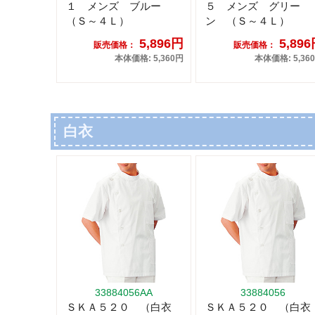
１ メンズ ブルー
５ メンズ グリー
（Ｓ～４Ｌ）
ン （Ｓ～４Ｌ）
5,896円
5,89
販売価格：
販売価格：
本体価格: 5,360円
本体価格: 5,36
白衣
33884056AA
33884056
ＳＫＡ５２０ （白衣
ＳＫＡ５２０ （白衣