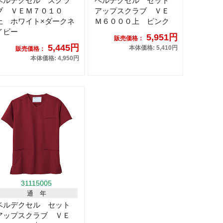
ベルデクセル スクラ
ベルデクセル セット
ブ ＶＥＭ７０１０
アップスクラブ ＶＥ
上 ホワイト×ダークネ
Ｍ６０００上 ピンク
イビー
5,951円
販売価格：
5,445円
本体価格: 5,410円
販売価格：
本体価格: 4,950円
31115005
通 年
ベルデクセル セット
アップスクラブ ＶＥ