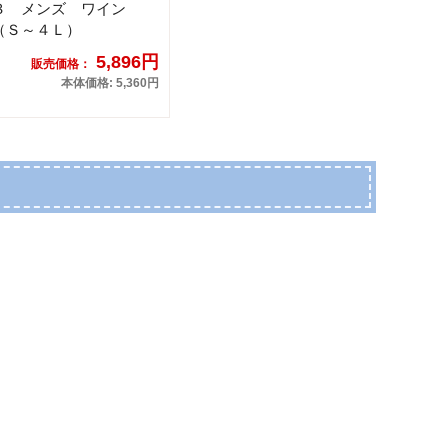
３ メンズ ワイン
（Ｓ～４Ｌ）
5,896円
販売価格：
本体価格: 5,360円