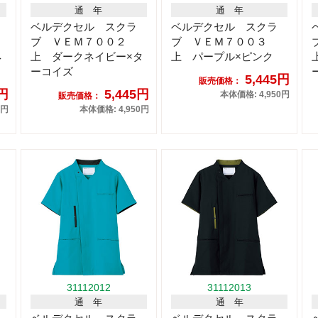
通 年
通 年
ベルデクセル スクラ
ベルデクセル スクラ
ブ ＶＥＭ７００２
ブ ＶＥＭ７００３
ネ
上 ダークネイビー×タ
上 パープル×ピンク
ーコイズ
5,445円
販売価格：
5円
5,445円
本体価格: 4,950円
販売価格：
0円
本体価格: 4,950円
31112012
31112013
通 年
通 年