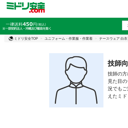
ミドリ安全TOP
ユニフォーム・作業服・作業着
ナースウェア 白
技師
技師の方
見た目の
況でもご
えたミド