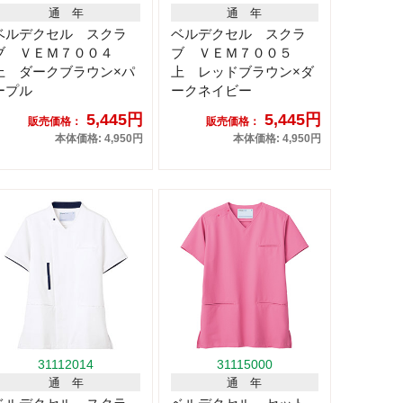
通 年
通 年
ベルデクセル スクラ
ベルデクセル スクラ
ブ ＶＥＭ７００４
ブ ＶＥＭ７００５
上 ダークブラウン×パ
上 レッドブラウン×ダ
ープル
ークネイビー
5,445円
5,445円
販売価格：
販売価格：
本体価格: 4,950円
本体価格: 4,950円
31112014
31115000
通 年
通 年