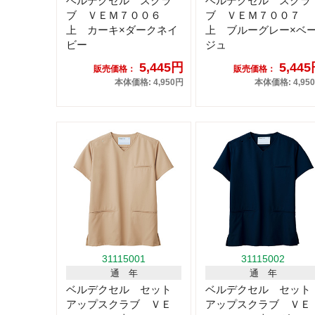
ベルデクセル スクラ
ベルデクセル スクラ
ブ ＶＥＭ７００６
ブ ＶＥＭ７００７
上 カーキ×ダークネイ
上 ブルーグレー×ベ
ビー
ジュ
5,445円
5,44
販売価格：
販売価格：
本体価格: 4,950円
本体価格: 4,95
31115001
31115002
通 年
通 年
ベルデクセル セット
ベルデクセル セット
アップスクラブ ＶＥ
アップスクラブ ＶＥ