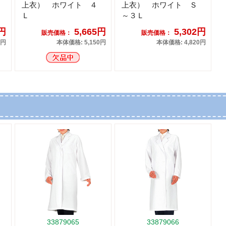
上衣） ホワイト ４
上衣） ホワイト Ｓ
Ｌ
～３Ｌ
9円
5,665円
5,302円
販売価格：
販売価格：
0円
本体価格: 5,150円
本体価格: 4,820円
33879065
33879066