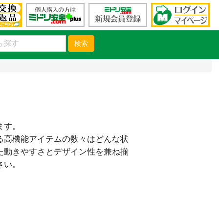
検索
ます。
る高機能アイテムの数々はどんな状
た動きやすさとデザイン性を兼ね揃
さい。