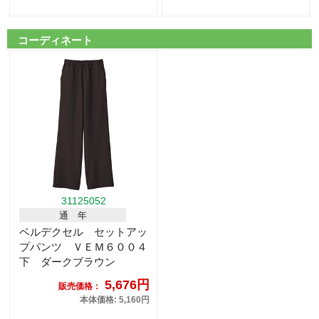
コーディネート
31125052
通 年
ベルデクセル セットアッ
プパンツ ＶＥＭ６００４
下 ダークブラウン
5,676円
販売価格：
本体価格: 5,160円