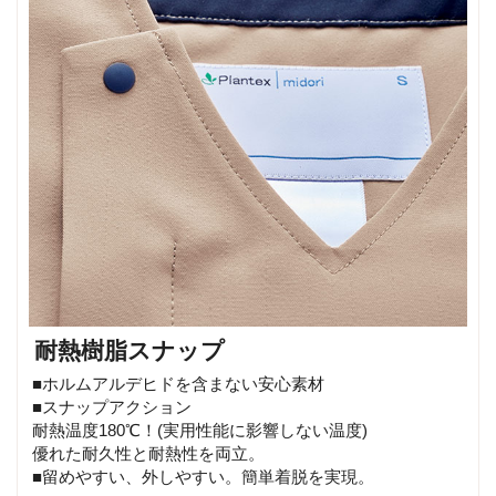
耐熱樹脂スナップ
■ホルムアルデヒドを含まない安心素材
■スナップアクション
耐熱温度180℃！(実用性能に影響しない温度)
優れた耐久性と耐熱性を両立。
■留めやすい、外しやすい。簡単着脱を実現。