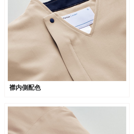
襟内側配色