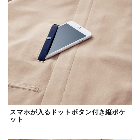
スマホが入るドットボタン付き縦ポケ
ット