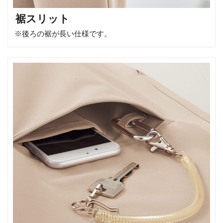
裾スリット
※後ろの裾が長い仕様です。