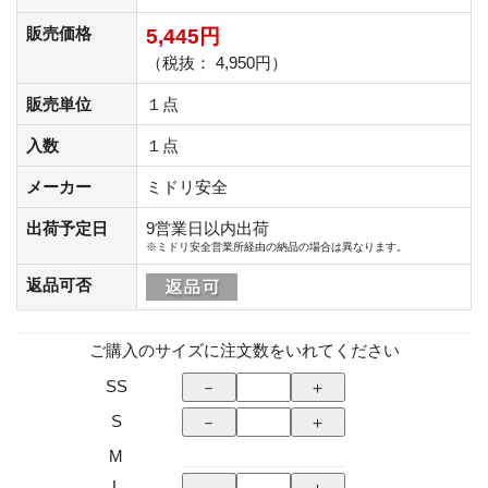
販売価格
5,445円
（税抜： 4,950円）
販売単位
１点
入数
１点
メーカー
ミドリ安全
出荷予定日
9営業日以内出荷
※ミドリ安全営業所経由の納品の場合は異なります。
返品可否
ご購入のサイズに注文数をいれてください
SS
S
M
L