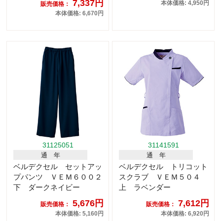
7,337円
本体価格: 4,950円
販売価格：
本体価格: 6,670円
31125051
31141591
通 年
通 年
ベルデクセル セットアッ
ベルデクセル トリコット
プパンツ ＶＥＭ６００２
スクラブ ＶＥＭ５０４
下 ダークネイビー
上 ラベンダー
5,676円
7,612円
販売価格：
販売価格：
本体価格: 5,160円
本体価格: 6,920円