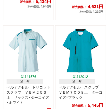
5,434円
販売価格：
4,631円
本体価格: 4,940円
販売価格：
本体価格: 4,210円
31141576
31112012
通 年
通 年
ベルデクセル トリコット
ベルデクセル スクラブ
スクラブ ＶＥＭ２５３
ＶＥＭ７００８上 ターコ
上 サックス×ターコイズ
イズ×ブラック
×ホワイト
5,445円
販売価格：