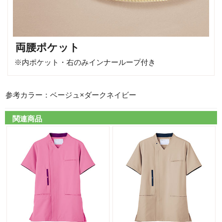
両腰ポケット
※内ポケット・右のみインナーループ付き
参考カラー：ベージュ×ダークネイビー
関連商品