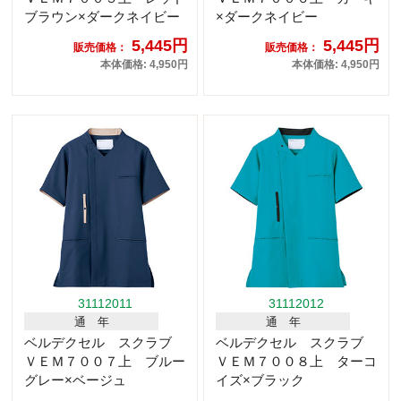
ブラウン×ダークネイビー
×ダークネイビー
5,445円
5,445円
販売価格：
販売価格：
本体価格: 4,950円
本体価格: 4,950円
31112011
31112012
通 年
通 年
ベルデクセル スクラブ
ベルデクセル スクラブ
ＶＥＭ７００７上 ブルー
ＶＥＭ７００８上 ターコ
グレー×ベージュ
イズ×ブラック