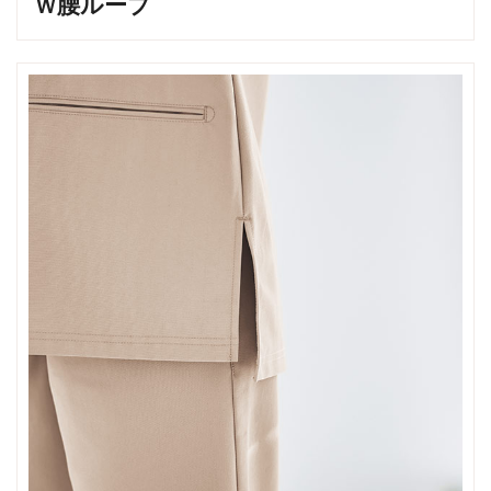
Ｗ腰ループ