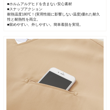
■ホルムアルデヒドを含まない安心素材
■スナップアクション
耐熱温度180℃！(実用性能に影響しない温度)優れた耐久
性と耐熱性を両立。
■留めやすい、外しやすい。簡単着脱を実現。