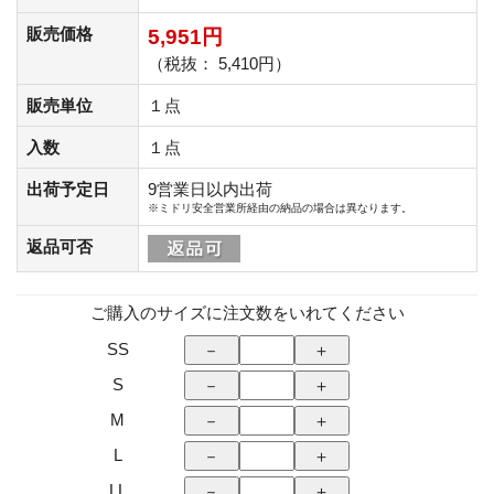
販売価格
5,951円
（税抜： 5,410円）
販売単位
１点
入数
１点
出荷予定日
9営業日以内出荷
※ミドリ安全営業所経由の納品の場合は異なります。
返品可否
ご購入のサイズに注文数をいれてください
SS
S
M
L
LL