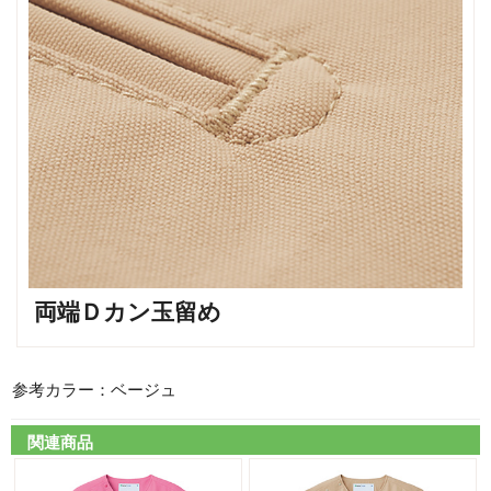
両端Ｄカン玉留め
参考カラー：ベージュ
関連商品