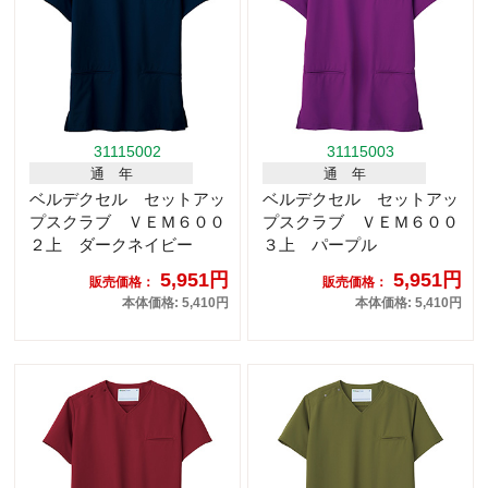
31115002
31115003
通 年
通 年
ベルデクセル セットアッ
ベルデクセル セットアッ
プスクラブ ＶＥＭ６００
プスクラブ ＶＥＭ６００
２上 ダークネイビー
３上 パープル
5,951円
5,951円
販売価格：
販売価格：
本体価格: 5,410円
本体価格: 5,410円