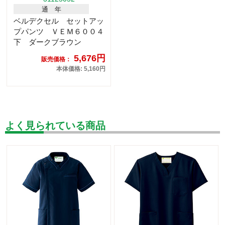
通 年
ベルデクセル セットアッ
プパンツ ＶＥＭ６００４
下 ダークブラウン
5,676円
販売価格：
本体価格: 5,160円
よく見られている商品