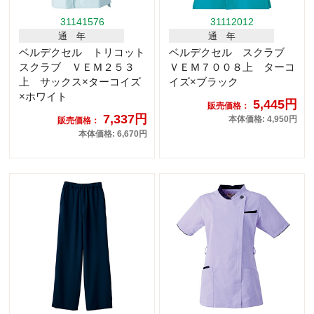
31141576
31112012
通 年
通 年
ベルデクセル トリコット
ベルデクセル スクラブ
スクラブ ＶＥＭ２５３
ＶＥＭ７００８上 ターコ
上 サックス×ターコイズ
イズ×ブラック
×ホワイト
5,445円
販売価格：
7,337円
本体価格: 4,950円
販売価格：
本体価格: 6,670円