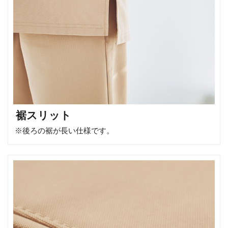
裾スリット
※後ろの裾が長い仕様です。