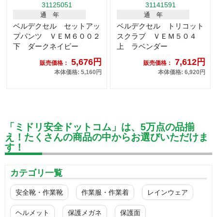
31125051
31141591
通 年
通 年
ベルデクセル セットアッ
ベルデクセル トリコット
プパンツ ＶＥＭ６００２
スクラブ ＶＥＭ５０４
下 ダークネイビー
上 ラベンダー
5,676円
7,612円
販売価格：
販売価格：
本体価格: 5,160円
本体価格: 6,920円
「ミドリ安全ドットコム」は、5万点の品揃
え！たくさんの商品の中からお選びいただけま
す！
カテゴリ一覧
安全靴・作業靴
作業服・作業着
レインウェア
ヘルメット
保護メガネ
保護面