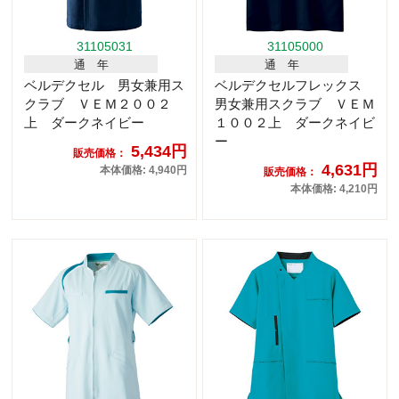
31105031
31105000
通 年
通 年
ベルデクセル 男女兼用ス
ベルデクセルフレックス
クラブ ＶＥＭ２００２
男女兼用スクラブ ＶＥＭ
上 ダークネイビー
１００２上 ダークネイビ
ー
5,434円
販売価格：
4,631円
本体価格: 4,940円
販売価格：
本体価格: 4,210円