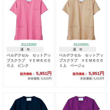
31115000
31115001
通 年
通 年
ベルデクセル セットアッ
ベルデクセル セットアッ
プスクラブ ＶＥＭ６００
プスクラブ ＶＥＭ６００
０上 ピンク
１上 ベージュ
5,951円
5,951円
販売価格：
販売価格：
本体価格: 5,410円
本体価格: 5,410円