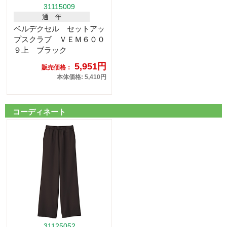
31115009
通 年
ベルデクセル セットアッ
プスクラブ ＶＥＭ６００
９上 ブラック
5,951円
販売価格：
本体価格: 5,410円
コーディネート
31125052