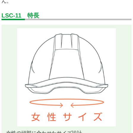
ん。
LSC-11 特長