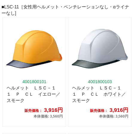
■LSC-11［女性用ヘルメット・ベンチレーションなし・αライナ
ーなし]
4001800101
4001800103
ヘルメット ＬＳＣ－１
ヘルメット ＬＳＣ－１
１ Ｐ ＣＬ イエロー／
１ Ｐ ＣＬ ホワイト／
スモーク
スモーク
3,916円
3,916円
販売価格：
販売価格：
本体価格: 3,560円
本体価格: 3,560円