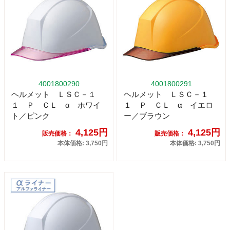
4001800290
4001800291
ヘルメット ＬＳＣ－１
ヘルメット ＬＳＣ－１
１ Ｐ ＣＬ α ホワイ
１ Ｐ ＣＬ α イエロ
ト／ピンク
ー／ブラウン
4,125円
4,125円
販売価格：
販売価格：
本体価格: 3,750円
本体価格: 3,750円