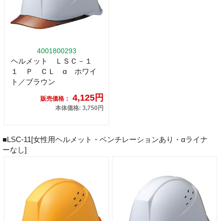
4001800293
ヘルメット ＬＳＣ－１
１ Ｐ ＣＬ α ホワイ
ト／ブラウン
4,125円
販売価格：
本体価格: 3,750円
■LSC-11[女性用ヘルメット・ベンチレーションあり・αライナ
ーなし]