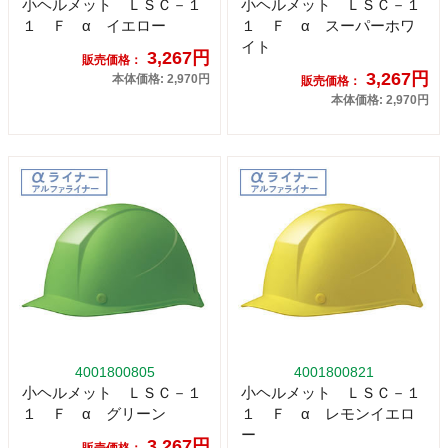
小ヘルメット ＬＳＣ－１
小ヘルメット ＬＳＣ－１
１ Ｆ α イエロー
１ Ｆ α スーパーホワ
イト
3,267円
販売価格：
3,267円
本体価格: 2,970円
販売価格：
本体価格: 2,970円
4001800805
4001800821
小ヘルメット ＬＳＣ－１
小ヘルメット ＬＳＣ－１
１ Ｆ α グリーン
１ Ｆ α レモンイエロ
ー
3,267円