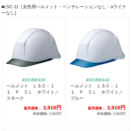
■LSC-11［女性用ヘルメット・ベンチレーションなし・αライナ
ーなし]
4001800103
4001800143
ヘルメット ＬＳＣ－１
ヘルメット ＬＳＣ－１
１ Ｐ ＣＬ ホワイト／
１ Ｐ ＣＬ ホワイト／
スモーク
ブルー
3,916円
3,916円
販売価格：
販売価格：
本体価格: 3,560円
本体価格: 3,560円