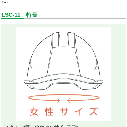
ん。
LSC-11 特長