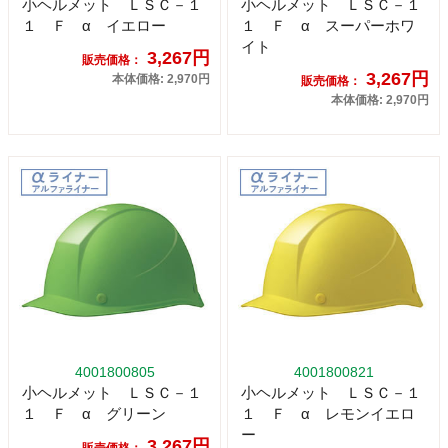
小ヘルメット ＬＳＣ－１
小ヘルメット ＬＳＣ－１
１ Ｆ α イエロー
１ Ｆ α スーパーホワ
イト
3,267円
販売価格：
3,267円
本体価格: 2,970円
販売価格：
本体価格: 2,970円
4001800805
4001800821
小ヘルメット ＬＳＣ－１
小ヘルメット ＬＳＣ－１
１ Ｆ α グリーン
１ Ｆ α レモンイエロ
ー
3,267円