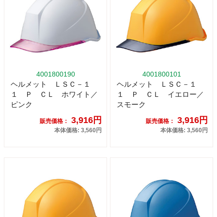
4001800190
4001800101
ヘルメット ＬＳＣ－１
ヘルメット ＬＳＣ－１
１ Ｐ ＣＬ ホワイト／
１ Ｐ ＣＬ イエロー／
ピンク
スモーク
3,916円
3,916円
販売価格：
販売価格：
本体価格: 3,560円
本体価格: 3,560円