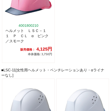
4001800210
ヘルメット ＬＳＣ－１
１ Ｐ ＣＬ α ピンク
／スモーク
4,125円
販売価格：
本体価格: 3,750円
■LSC-11[女性用ヘルメット・ベンチレーションあり・αライナ
ーなし]