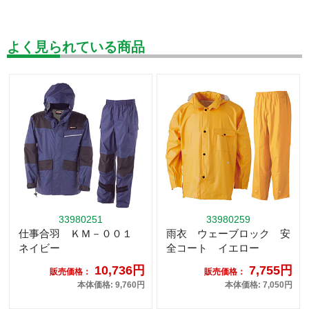
よく見られている商品
33980251
33980259
仕事合羽 ＫＭ－００１
雨衣 ウェーブロック 安
ネイビー
全コート イエロー
10,736円
7,755円
販売価格：
販売価格：
本体価格: 9,760円
本体価格: 7,050円