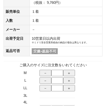
（税抜： 9,760円）
販売単位
１着
入数
１着
メーカー
－
出荷予定日
10営業日以内出荷
※ミドリ安全営業所経由の納品の場合は異なります。
返品可否
ご購入のサイズに注文数をいれてください
M
L
LL
3L
4L