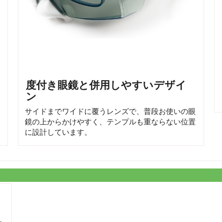
度付き眼鏡と併用しやすいデザイ
ン
サイドまでワイドに覆うレンズで、普段お使いの眼
鏡の上からかけやすく、テンプルも重ならない位置
に設計しています。