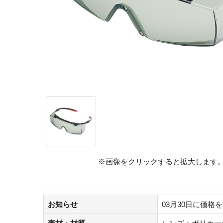
※画像をクリックすると拡大します
お知らせ
03月30日に価格