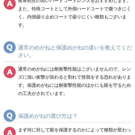
耐摩耗性の高いハードコートレンズをおすすめします。
また、特殊コートとして外側ハードコートで傷つきにく
く、内側曇り止めコートで曇りにくい種類もございま
しゃ光メガネ
その他
す。
通常のめがねと保護めがねの違いを教えてくだ
さい。
通常のめがねには耐衝撃性能はございませんので、レン
ズに強い衝撃が加わると割れて怪我をする恐れがありま
す。保護めがねには耐衝撃性能のほかにも眼を守るため
の工夫がされています。
保護めがねの選び方は？
まず何に対して眼を保護するのかによって種類が変わっ