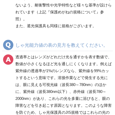
ないよう、耐衝撃性や光学特性など様々な基準が設けら
れています（上記『保護めがねの規格について』参
照）。
また、遮光保護具も同様に規格がございます。
しゃ光能力値の表の見方を教えてください。
透過率とはレンズがどれだけ光を通すかを表す数値で、
数値が小さくなるほど光を通しにくくなります。例えば
紫外線の透過率が1%のレンズなら、紫外線を99%カッ
トするという意味です。溶接作業などで発生する光に
は、眼に見える可視光線（波長380～780nm）のほか
に、紫外線（波長380nm以下）、赤外線（波長780～
2000nm）があり、これらの光を多量に浴びると、眼の
障害などを引き起こす原因となります。このような障害
を防ぐため、しゃ光保護具のJIS規格ではこれらの光の