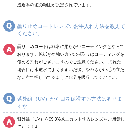
透過率の値の範囲が規定されています。
曇り止めコートレンズのお手入れ方法を教えて
ください。
曇り止めコートは非常に柔らかいコーティングとなって
おります。乾拭きや強い力での拭取りはコーティングを
傷める恐れがございますのでご注意ください。 汚れた
場合には水道水でよくすすいだ後、やわらかい毛の立た
ない布で押し当てるように水分を吸収してください。
紫外線（UV）から目を保護する方法はありま
すか。
紫外線（UV）を99.9%以上カットするレンズをご用意し
ております。