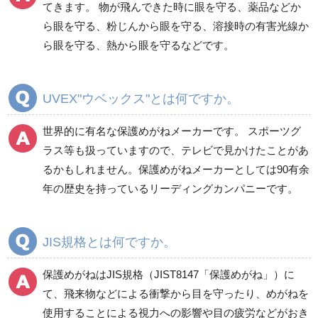
てきます。 物が飛んできた時に眼を守る、薬品などか
ら眼を守る、粉じんから眼を守る、溶接時の有害光線か
ら眼を守る、熱から眼を守るなどです。
UVEX"ウベックス"とは何ですか。
世界的に有名な保護めがねメーカーです。 スポーツグ
ラス等も扱っていますので、テレビで見かけたことがあ
るかもしれません。保護めがねメーカーとしては90有余
年の歴史を持っているリーディングカンパニーです。
JIS規格とは何ですか。
保護めがねはJIS規格（JIST8147「保護めがね」）に
て、飛来物などによる衝撃から目を守ったり、めがねを
使用することによる視力への影響や目の疲労などがおき