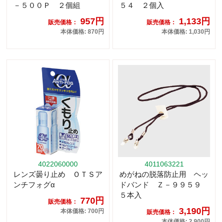
－５００Ｐ ２個組
５４ ２個入
957円
1,133円
販売価格：
販売価格：
本体価格: 870円
本体価格: 1,030円
4022060000
4011063221
レンズ曇り止め ＯＴＳア
めがねの脱落防止用 ヘッ
ンチフォグα
ドバンド Ｚ－９９５９
５本入
770円
販売価格：
3,190円
本体価格: 700円
販売価格：
本体価格: 2,900円