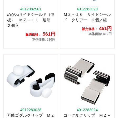
4012082501
4012283029
めがねサイドシールド（側
ＭＺ－１６ サイドシール
板） ＭＺ－１１ 透明
ド クリアー ２個／組
２個入
451円
販売価格：
561円
本体価格: 410円
販売価格：
本体価格: 510円
4012283028
4012283024
万能ゴグルクリップ ＭＺ
ゴーグルクリップ ＭＺ－