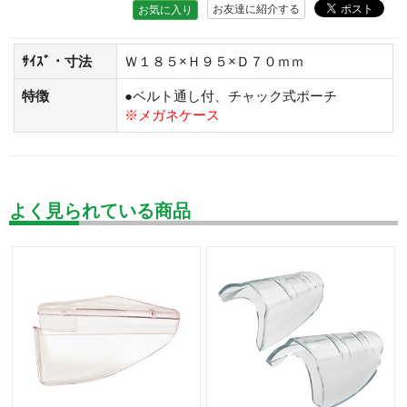
お友達に紹介する
お気に入り
ｻｲｽﾞ・寸法
Ｗ１８５×Ｈ９５×Ｄ７０ｍｍ
特徴
●ベルト通し付、チャック式ポーチ
※メガネケース
よく見られている商品