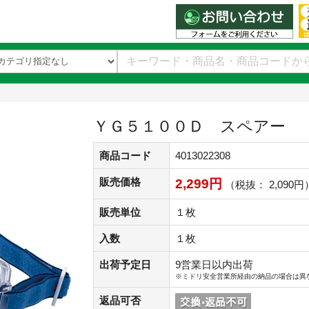
ＹＧ５１００Ｄ スペアー
商品コード
4013022308
販売価格
2,299円
（税抜： 2,090円
販売単位
１枚
入数
１枚
出荷予定日
9営業日以内出荷
※ミドリ安全営業所経由の納品の場合は異
返品可否