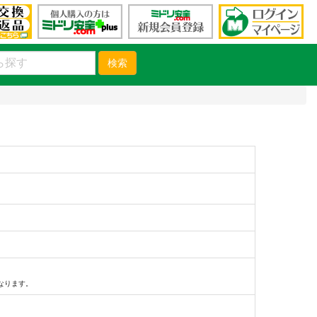
検索
）
なります。