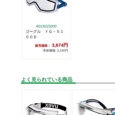
4013015000
ゴーグル ＹＧ－５１
００Ｄ
3,674円
販売価格：
本体価格: 3,340円
よく見られている商品