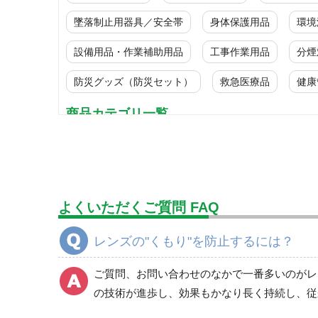
墜落制止用器具／安全帯
身体保護用品
環境
設備用品・作業補助用品
工事作業用品
分煙
防災グッズ（防災セット）
救急医療品
健康
商品カテゴリ一覧
保護メガネ
レーザー用しゃ光メガネ
よくいただくご質問 FAQ
レンズの"くもり"を防止するには？
ご質問、お問い合わせのなかで一番多いのがレ
の技術が進歩し、効果もかなり長く持続し、従