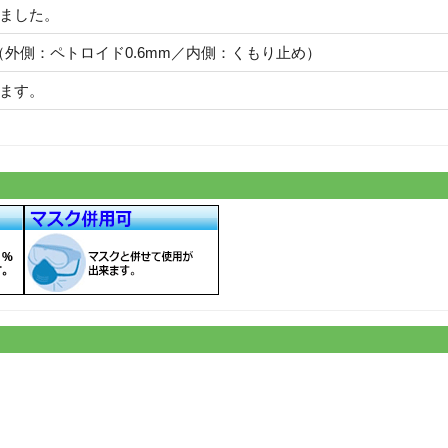
しました。
外側：ペトロイド0.6mm／内側：くもり止め）
きます。