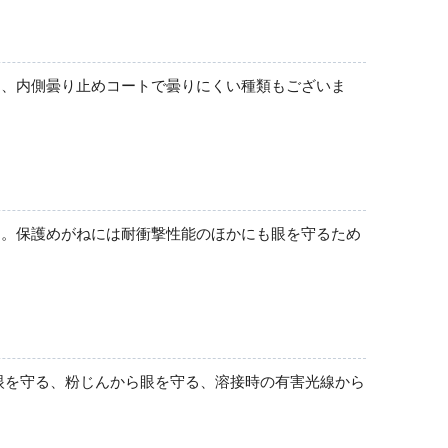
く、内側曇り止めコートで曇りにくい種類もございま
す。保護めがねには耐衝撃性能のほかにも眼を守るため
眼を守る、粉じんから眼を守る、溶接時の有害光線から