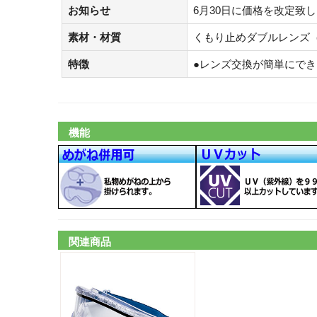
お知らせ
6月30日に価格を改定致
素材・材質
くもり止めダブルレンズ（
特徴
●レンズ交換が簡単にで
機能
関連商品