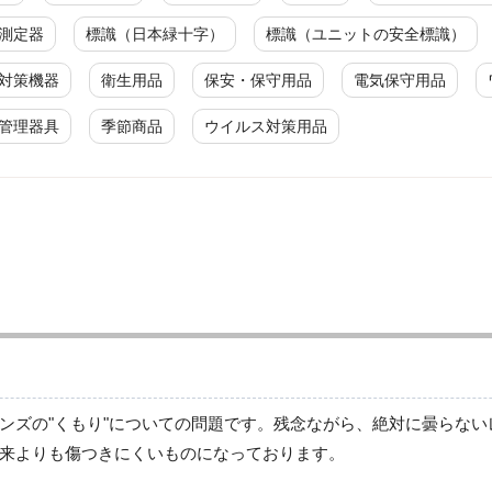
測定器
標識（日本緑十字）
標識（ユニットの安全標識）
対策機器
衛生用品
保安・保守用品
電気保守用品
管理器具
季節商品
ウイルス対策用品
ゴーグル
しゃ光メガネ
ンズの"くもり"についての問題です。残念ながら、絶対に曇らな
来よりも傷つきにくいものになっております。