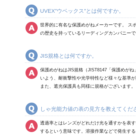
UVEX"ウベックス"とは何ですか。
世界的に有名な保護めがねメーカーです。 ス
の歴史を持っているリーディングカンパニーで
JIS規格とは何ですか。
保護めがねはJIS規格（JIST8147「保
いよう、耐衝撃性や光学特性など様々な基準が
また、遮光保護具も同様に規格がございます。
しゃ光能力値の表の見方を教えてくだ
透過率とはレンズがどれだけ光を通すかを表す
するという意味です。溶接作業などで発生する光に