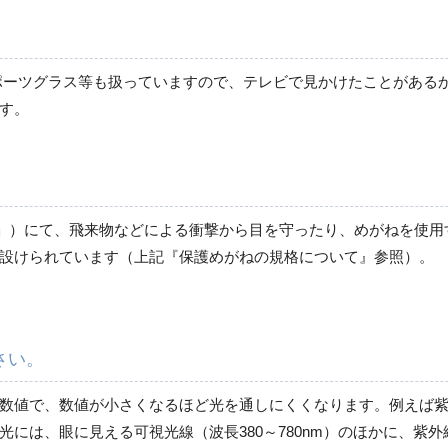
ポーツグラス等も扱っていますので、テレビで見かけたことがあるか
す。
護めがね」）にて、飛来物などによる衝撃から目を守ったり、めがねを
設けられています（上記『保護めがねの規格について』参照）。
さい。
数値で、数値が小さくなるほど光を通しにくくなります。例えば紫外
は、眼に見える可視光線（波長380～780nm）のほかに、紫外線（波