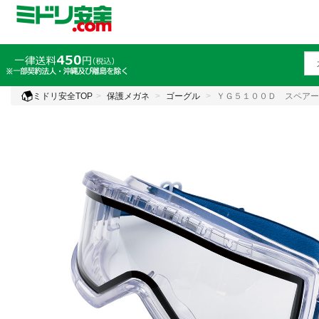
ミドリ安全TOP
保護メガネ
ゴーグル
ＹＧ５１００Ｄ スペアー