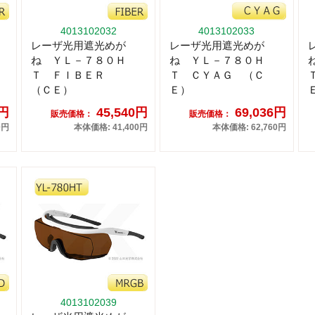
4013102032
4013102033
レーザ光用遮光めが
レーザ光用遮光めが
ね ＹＬ－７８０Ｈ
ね ＹＬ－７８０Ｈ
Ｔ ＦＩＢＥＲ
Ｔ ＣＹＡＧ （Ｃ
（ＣＥ）
Ｅ）
0円
45,540円
69,036円
販売価格：
販売価格：
0円
本体価格: 41,400円
本体価格: 62,760円
4013102039