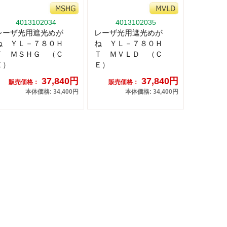
4013102034
4013102035
レーザ光用遮光めが
レーザ光用遮光めが
ね ＹＬ－７８０Ｈ
ね ＹＬ－７８０Ｈ
Ｔ ＭＳＨＧ （Ｃ
Ｔ ＭＶＬＤ （Ｃ
Ｅ）
Ｅ）
37,840円
37,840円
販売価格：
販売価格：
本体価格: 34,400円
本体価格: 34,400円