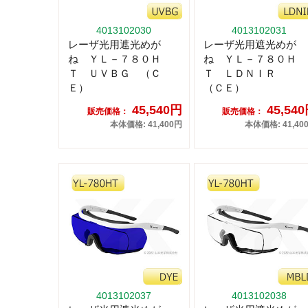
4013102030
4013102031
レーザ光用遮光めが
レーザ光用遮光めが
ね ＹＬ－７８０Ｈ
ね ＹＬ－７８０Ｈ
Ｔ ＵＶＢＧ （Ｃ
Ｔ ＬＤＮＩＲ
Ｅ）
（ＣＥ）
45,540円
45,54
販売価格：
販売価格：
本体価格: 41,400円
本体価格: 41,40
4013102037
4013102038