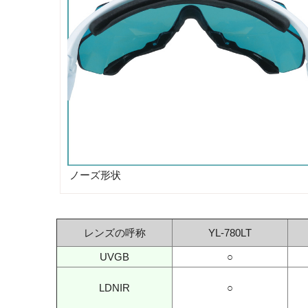
ノーズ形状
レンズの呼称
YL-780LT
UVGB
○
LDNIR
○