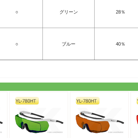
○
グリーン
28％
○
ブルー
40％