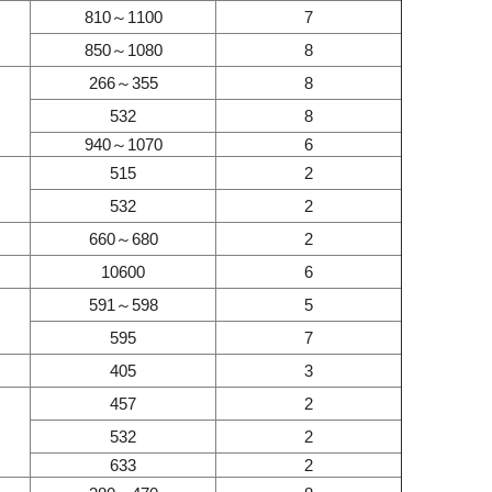
810～1100
7
850～1080
8
266～355
8
532
8
940～1070
6
515
2
532
2
660～680
2
10600
6
591～598
5
595
7
405
3
457
2
532
2
633
2