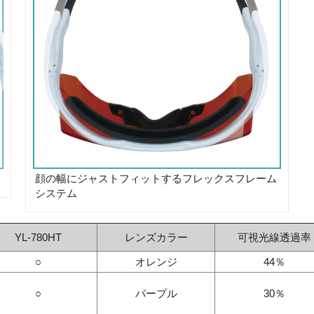
顔の幅にジャストフィットするフレックスフレーム
システム
YL-780HT
レンズカラー
可視光線透過率
○
オレンジ
44％
○
パープル
30％