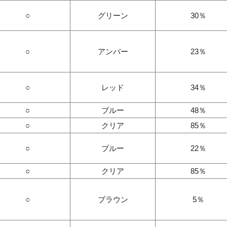
○
グリーン
30％
○
アンバー
23％
○
レッド
34％
○
ブルー
48％
○
クリア
85％
○
ブルー
22％
○
クリア
85％
○
ブラウン
5％