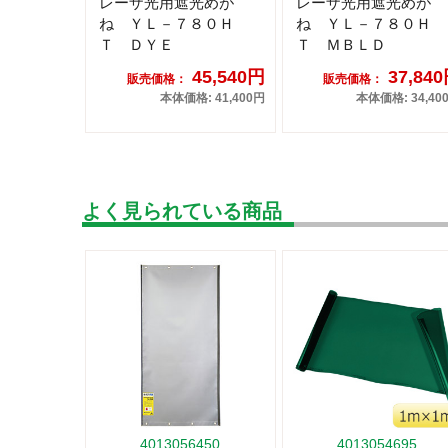
レーザ光用遮光めが
レーザ光用遮光めが
ね ＹＬ－７８０Ｈ
ね ＹＬ－７８０Ｈ
Ｔ ＤＹＥ
Ｔ ＭＢＬＤ
45,540円
37,84
販売価格：
販売価格：
本体価格: 41,400円
本体価格: 34,40
よく見られている商品
4013056450
4013054695