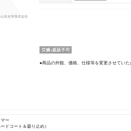
●商品の外観、価格、仕様等を変更させていた
。
トマー
ハードコート＆曇り止め）