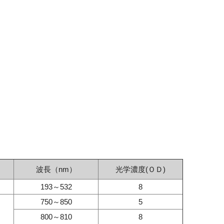
波長（nm）
光学濃度(ＯＤ)
193～532
8
750～850
5
800～810
8