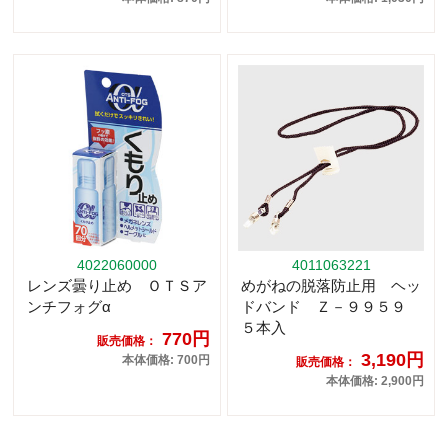
4022060000
4011063221
レンズ曇り止め ＯＴＳア
めがねの脱落防止用 ヘッ
ンチフォグα
ドバンド Ｚ－９９５９
５本入
770円
販売価格：
3,190円
本体価格: 700円
販売価格：
本体価格: 2,900円