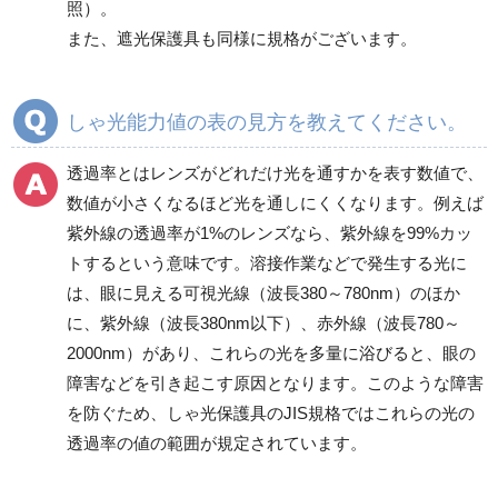
照）。
また、遮光保護具も同様に規格がございます。
しゃ光能力値の表の見方を教えてください。
透過率とはレンズがどれだけ光を通すかを表す数値で、
数値が小さくなるほど光を通しにくくなります。例えば
紫外線の透過率が1%のレンズなら、紫外線を99%カッ
トするという意味です。溶接作業などで発生する光に
は、眼に見える可視光線（波長380～780nm）のほか
に、紫外線（波長380nm以下）、赤外線（波長780～
2000nm）があり、これらの光を多量に浴びると、眼の
障害などを引き起こす原因となります。このような障害
を防ぐため、しゃ光保護具のJIS規格ではこれらの光の
透過率の値の範囲が規定されています。