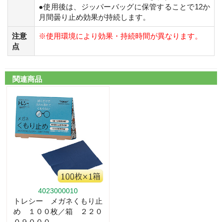
●使用後は、ジッパーバッグに保管することで12か
月間曇り止め効果が持続します。
注意
※使用環境により効果・持続時間が異なります。
点
関連商品
4023000010
トレシー メガネくもり止
め １００枚／箱 ２２０
０９０００