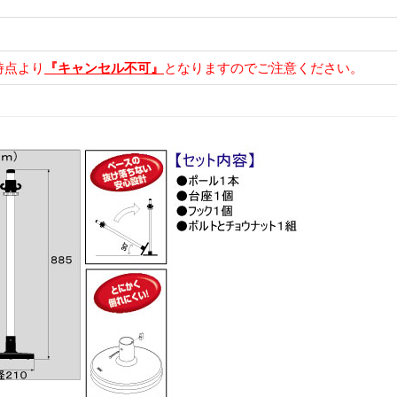
時点より
『キャンセル不可』
となりますのでご注意ください。