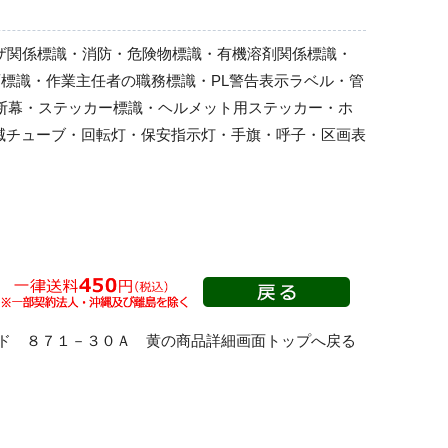
ーザ関係標識・消防・危険物標識・有機溶剤関係標識・
標識・作業主任者の職務標識・PL警告表示ラベル・管
横断幕・ステッカー標識・ヘルメット用ステッカー・ホ
滅チューブ・回転灯・保安指示灯・手旗・呼子・区画表
ド ８７１－３０Ａ 黄の商品詳細画面トップへ戻る