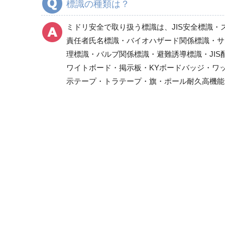
標識の種類は？
酸欠危険標識・有害物質標識
レーザ標識
ミドリ安全で取り扱う標識は、JIS安全標識・
放射能標識
責任者氏名標識・バイオハザード関係標識・サ
はさまれ・巻き込まれ注意標識
理標識・バルブ関係標識・避難誘導標識・JI
管理表示板
ワイトボード・掲示板・KYボードバッジ・ワ
示テープ・トラテープ・旗・ポール耐久高機能
製造物責任（PL)警告表示ラベル
静電対策標識
クリーンルーム関係用品
騒音管理区分標識
フォークリフト関係標識
省エネルギー推進用品
危険予知活動用品、粉じん障害防止標識
樹脂製KYボード（防雨型）
指差呼称用品
環境美化標識