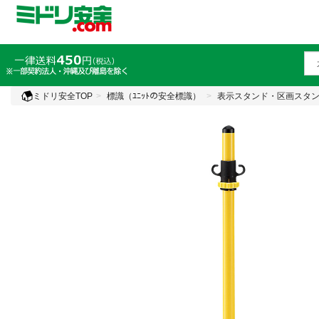
ミドリ安全TOP
標識（ﾕﾆｯﾄの安全標識）
表示スタンド・区画スタ