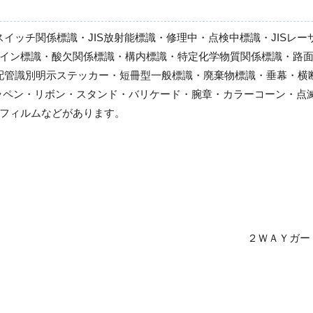
スイッチ関係標識・JIS放射能標識・修理中・点検中標識・JISレ
イン標識・酸欠関係標識・構内標識・特定化学物質関係標識・路面
S配管識別明示ステッカー・短冊型一般標識・廃棄物標識・垂幕・
ッペン・リボン・スタンド・バリケード・腕章・カラーコーン・点
フィルムなどがあります。
２ＷＡＹガー