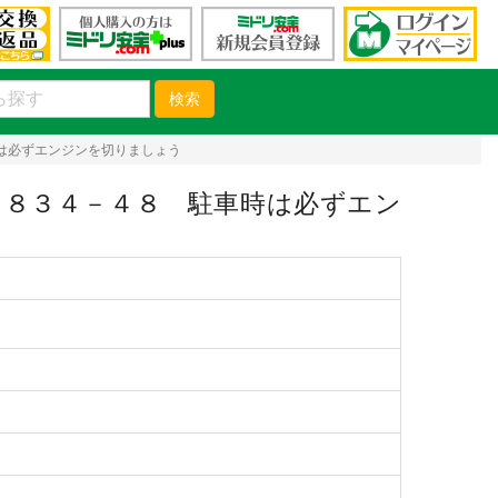
検索
は必ずエンジンを切りましょう
８３４－４８ 駐車時は必ずエン
）