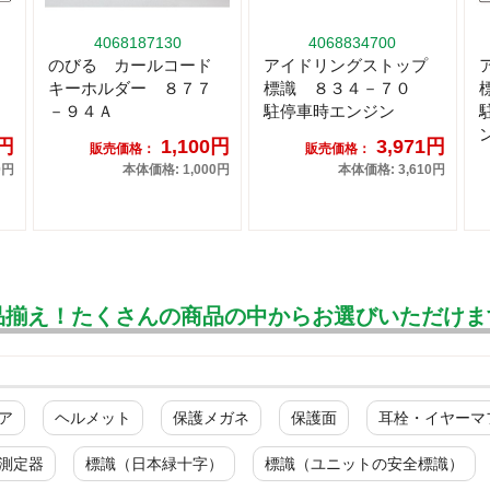
4068187130
4068834700
のびる カールコード
アイドリングストップ
キーホルダー ８７７
標識 ８３４－７０
－９４Ａ
駐停車時エンジン
1円
1,100円
3,971円
販売価格：
販売価格：
0円
本体価格: 1,000円
本体価格: 3,610円
品揃え！たくさんの商品の中からお選びいただけま
ア
ヘルメット
保護メガネ
保護面
耳栓・イヤーマ
測定器
標識（日本緑十字）
標識（ユニットの安全標識）