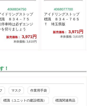
4068834750
4068077700
アイドリングストップ
アイドリングストップ
標識 ８３４－７５
標識 ８３４－７６Ｓ
駐停車時は必ずエンジ
Ｔ 埼玉県版
ンを切りましょう
3,971円
販売価格：
3,971円
本体価格: 3,610円
販売価格：
本体価格: 3,610円
す！
フ
マスク
作業用手袋
標識（ユニットの建設標識）
標識関連商品