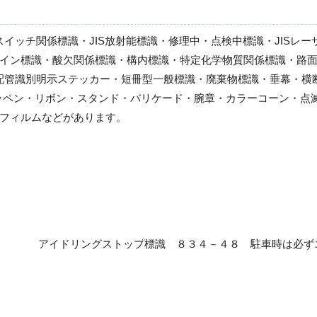
スイッチ関係標識・JIS放射能標識・修理中・点検中標識・JISレ
イン標識・酸欠関係標識・構内標識・特定化学物質関係標識・路面
S配管識別明示ステッカー・短冊型一般標識・廃棄物標識・垂幕・
ッペン・リボン・スタンド・バリケード・腕章・カラーコーン・点
フィルムなどがあります。
アイドリングストップ標識 ８３４－４８ 駐車時は必ず