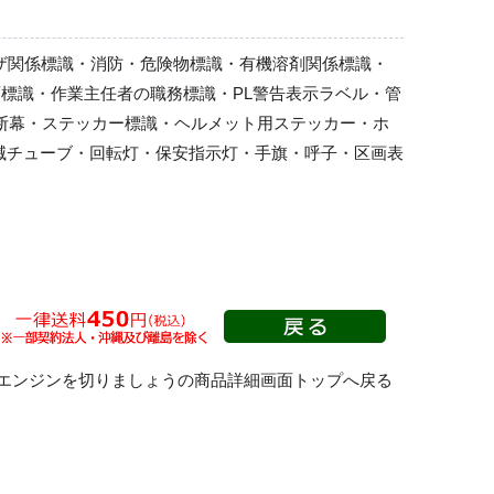
ーザ関係標識・消防・危険物標識・有機溶剤関係標識・
標識・作業主任者の職務標識・PL警告表示ラベル・管
横断幕・ステッカー標識・ヘルメット用ステッカー・ホ
滅チューブ・回転灯・保安指示灯・手旗・呼子・区画表
エンジンを切りましょうの商品詳細画面トップへ戻る