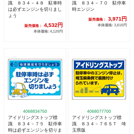
識 ８３４－４８ 駐車時
識 ８３４－７０ 駐停車
は必ずエンジンを切りまし
時エンジン
ょう
3,971円
販売価格：
4,532円
本体価格: 3,610円
販売価格：
本体価格: 4,120円
4068834750
4068077700
アイドリングストップ標
アイドリングストップ標
識 ８３４－７５ 駐停車
識 ８３４－７６ＳＴ 埼
時は必ずエンジンを切りま
玉県版