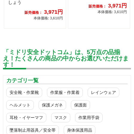
しょう
3,971円
販売価格：
3,971円
本体価格: 3,610円
販売価格：
本体価格: 3,610円
「ミドリ安全ドットコム」は、5万点の品揃
え！たくさんの商品の中からお選びいただけま
す！
カテゴリ一覧
安全靴・作業靴
作業服・作業着
レインウェア
ヘルメット
保護メガネ
保護面
耳栓・イヤーマフ
マスク
作業用手袋
墜落制止用器具／安全帯
身体保護用品