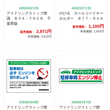
4068082190
4068187130
アイドリングストップ標
のびる カールコードキー
識 ８３４－７６ＣＢ 千
ホルダー ８７７－９４Ａ
葉県版
1,100円
販売価格：
3,971円
本体価格: 1,000円
販売価格：
本体価格: 3,610円
4068834480
4068834700
アイドリングストップ標
アイドリングストップ標