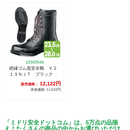
10300546
絶縁ゴム底安全靴 Ｖ２
１３ＮＪＴ ブラック
12,122円
販売価格：
本体価格: 11,020円
「ミドリ安全ドットコム」は、5万点の品揃
え！たくさんの商品の中からお選びいただけ