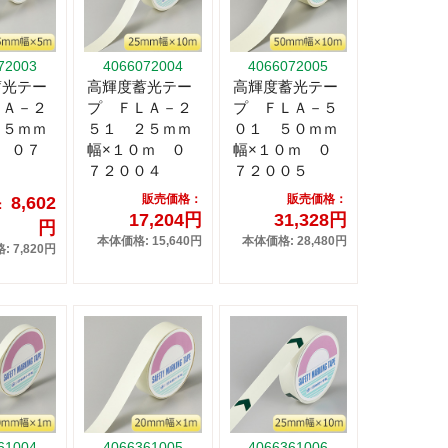
72003
4066072004
4066072005
蓄光テー
高輝度蓄光テー
高輝度蓄光テー
ＬＡ－２
プ ＦＬＡ－２
プ ＦＬＡ－５
２５ｍｍ
５１ ２５ｍｍ
０１ ５０ｍｍ
 ０７
幅×１０ｍ ０
幅×１０ｍ ０
３
７２００４
７２００５
販売価格：
販売価格：
8,602
：
17,204円
31,328円
円
本体価格: 15,640円
本体価格: 28,480円
 7,820円
61004
4066361005
4066361006