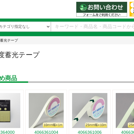
蓄光テープ
度蓄光テープ
め商品
6364000
4066361004
4066361006
40663