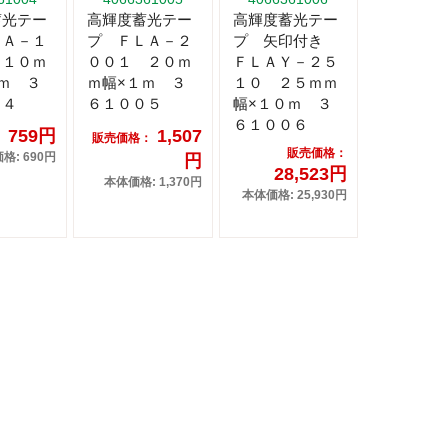
蓄光テー
高輝度蓄光テー
高輝度蓄光テー
ＬＡ－１
プ ＦＬＡ－２
プ 矢印付き
 １０ｍ
００１ ２０ｍ
ＦＬＡＹ－２５
ｍ ３
ｍ幅×１ｍ ３
１０ ２５ｍｍ
０４
６１００５
幅×１０ｍ ３
６１００６
759円
1,507
：
販売価格：
販売価格：
格: 690円
円
28,523円
本体価格: 1,370円
本体価格: 25,930円