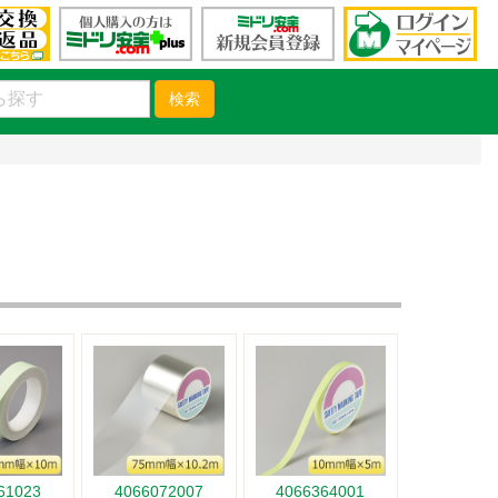
検索
61023
4066072007
4066364001