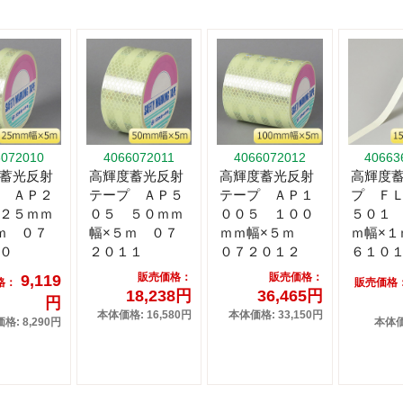
6072010
4066072011
4066072012
40663
蓄光反射
高輝度蓄光反射
高輝度蓄光反射
高輝度
 ＡＰ２
テープ ＡＰ５
テープ ＡＰ１
プ Ｆ
２５ｍｍ
０５ ５０ｍｍ
００５ １００
５０１
ｍ ０７
幅×５ｍ ０７
ｍｍ幅×５ｍ
ｍ幅×１
０
２０１１
０７２０１２
６１０
販売価格：
販売価格：
9,119
格：
販売価格
18,238円
36,465円
円
本体価格: 16,580円
本体価格: 33,150円
格: 8,290円
本体価