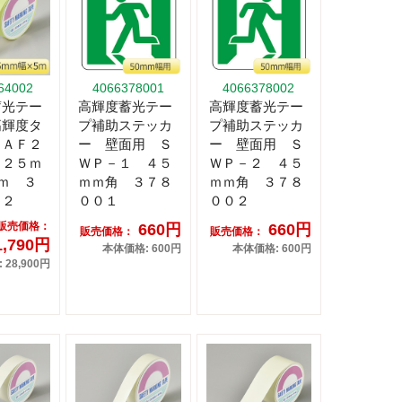
64002
4066378001
4066378002
蓄光テー
高輝度蓄光テー
高輝度蓄光テー
高輝度タ
プ補助ステッカ
プ補助ステッカ
ＳＡＦ２
ー 壁面用 Ｓ
ー 壁面用 Ｓ
 ２５ｍ
ＷＰ－１ ４５
ＷＰ－２ ４５
ｍ ３
ｍｍ角 ３７８
ｍｍ角 ３７８
０２
００１
００２
販売価格：
660円
660円
販売価格：
販売価格：
1,790円
本体価格: 600円
本体価格: 600円
28,900円