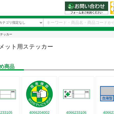
テッカー
メット用ステッカー
め商品
6233105
4066204002
4066233106
40662