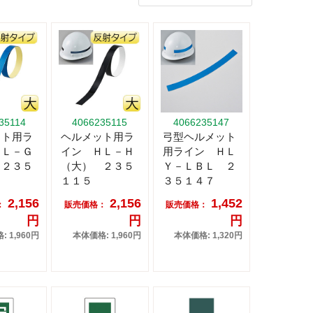
35114
4066235115
4066235147
ット用ラ
ヘルメット用ラ
弓型ヘルメット
ＨＬ－Ｇ
イン ＨＬ－Ｈ
用ライン ＨＬ
 ２３５
（大） ２３５
Ｙ－ＬＢＬ ２
１１５
３５１４７
2,156
2,156
1,452
：
販売価格：
販売価格：
円
円
円
 1,960円
本体価格: 1,960円
本体価格: 1,320円