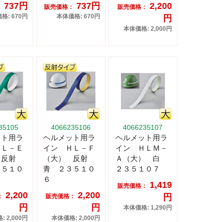
737円
737円
2,200
：
販売価格：
販売価格：
格: 670円
本体価格: 670円
円
本体価格: 2,000円
35105
4066235106
4066235107
ット用ラ
ヘルメット用ラ
ヘルメット用ラ
ＨＬ－Ｅ
イン ＨＬ－Ｆ
イン ＨＬＭ－
 反射
（大） 反射
Ａ（大） 白
３５１０
青 ２３５１０
２３５１０７
６
1,419
販売価格：
2,200
2,200
円
：
販売価格：
円
円
本体価格: 1,290円
 2,000円
本体価格: 2,000円