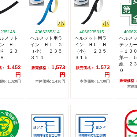
6235148
4066235314
4066235315
40662
ルメット
ヘルメット用ラ
ヘルメット用ラ
ヘルメ
ン ＨＬ
イン ＨＬ－Ｇ
イン ＨＬ－Ｈ
テッカ
Ｋ ２３
（小） ２３５
（小） ２３５
－１３
８
３１４
３１５
第一 
組 ２
1,452
1,573
1,573
格：
販売価格：
販売価格：
０
円
円
円
販売価格
格: 1,320円
本体価格: 1,430円
本体価格: 1,430円
本体価