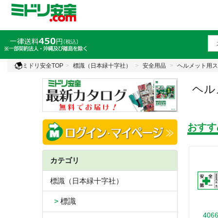
ミドリ安全TOP
標識（日本緑十字社）
安全用品
ヘルメット用ス
ヘル
おすす
カテゴリ
標識（日本緑十字社）
>
標識
406