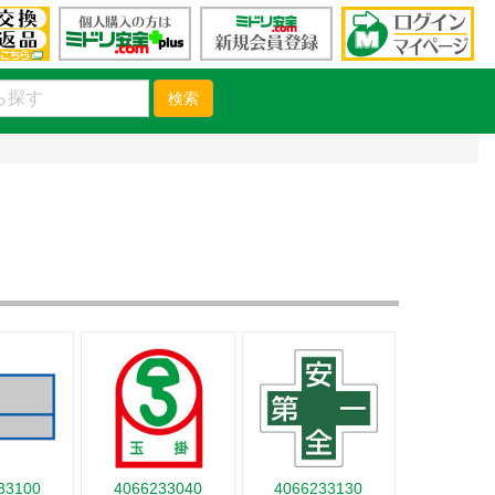
検索
33100
4066233040
4066233130