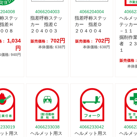
6204008
4066204003
4066204004
40662
称ステッ
指差呼称ステッ
指差呼称ステッ
ヘルメ
 指差Ｈ
カー 指差Ｃ
カー 指差Ｄ
テッカ
００８
２０４００３
２０４００４
－１１
掘削作
1,034
702円
702円
格：
販売価格：
販売価格：
者 ２
本体価格: 638円
本体価格: 638円
円
１
価格: 940円
販売価格
本体価
6233019
4066233038
4066233042
40662
ット用ス
ヘルメット用ス
ヘルメット用ス
ヘルメ