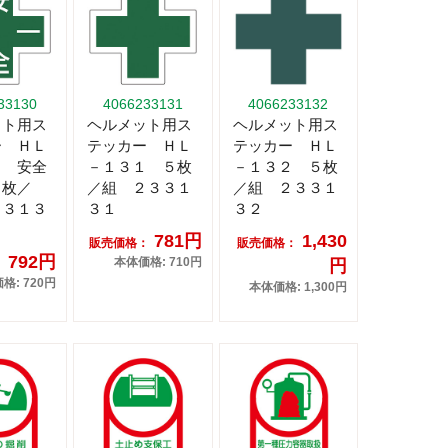
33130
4066233131
4066233132
ット用ス
ヘルメット用ス
ヘルメット用ス
ー ＨＬ
テッカー ＨＬ
テッカー ＨＬ
０ 安全
－１３１ ５枚
－１３２ ５枚
５枚／
／組 ２３３１
／組 ２３３１
３３１３
３１
３２
781円
1,430
販売価格：
販売価格：
792円
本体価格: 710円
円
：
格: 720円
本体価格: 1,300円