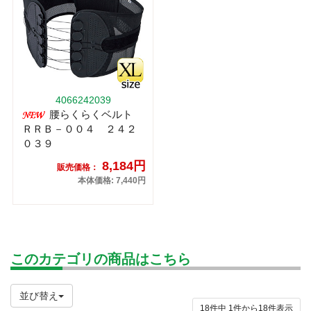
4066242039
腰らくらくベルト
ＲＲＢ－００４ ２４２
０３９
8,184円
販売価格：
本体価格: 7,440円
このカテゴリの商品はこちら
並び替え
18件中
1
件から
18
件表示