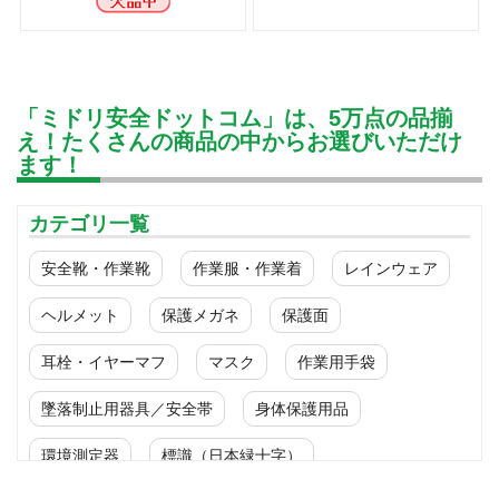
「ミドリ安全ドットコム」は、5万点の品揃
え！たくさんの商品の中からお選びいただけ
ます！
カテゴリ一覧
安全靴・作業靴
作業服・作業着
レインウェア
ヘルメット
保護メガネ
保護面
耳栓・イヤーマフ
マスク
作業用手袋
墜落制止用器具／安全帯
身体保護用品
環境測定器
標識（日本緑十字）