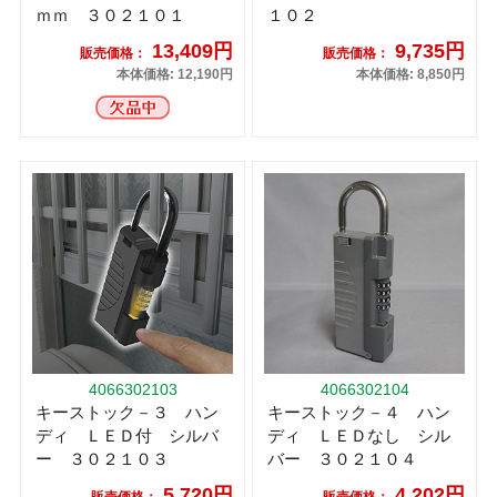
ｍｍ ３０２１０１
１０２
13,409円
9,735円
販売価格：
販売価格：
本体価格: 12,190円
本体価格: 8,850円
4066302103
4066302104
キーストック－３ ハン
キーストック－４ ハン
ディ ＬＥＤ付 シルバ
ディ ＬＥＤなし シル
ー ３０２１０３
バー ３０２１０４
5,720円
4,202円
販売価格：
販売価格：