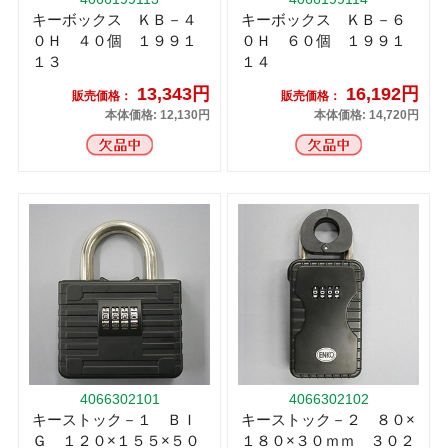
キーボックス ＫＢ－４
キーボックス ＫＢ－６
０Ｈ ４０個 １９９１
０Ｈ ６０個 １９９１
１３
１４
13,343円
16,192円
販売価格：
販売価格：
本体価格: 12,130円
本体価格: 14,720円
4066302101
4066302102
キーストック－１ ＢＩ
キーストック－２ ８０×
Ｇ １２０×１５５×５０
１８０×３０ｍｍ ３０２