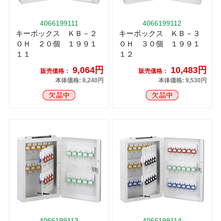
4066199111
4066199112
キーボックス ＫＢ－２
キーボックス ＫＢ－３
０Ｈ ２０個 １９９１
０Ｈ ３０個 １９９１
１１
１２
9,064円
10,483円
販売価格：
販売価格：
本体価格: 8,240円
本体価格: 9,530円
4066199113
4066199114