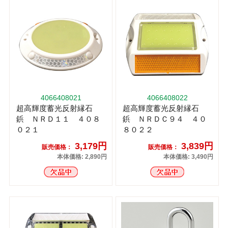
4066408021
4066408022
超高輝度蓄光反射縁石
超高輝度蓄光反射縁石
鋲 ＮＲＤ１１ ４０８
鋲 ＮＲＤＣ９４ ４０
０２１
８０２２
3,179円
3,839円
販売価格：
販売価格：
本体価格: 2,890円
本体価格: 3,490円