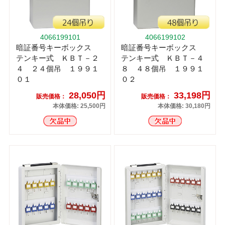
4066199101
4066199102
暗証番号キーボックス
暗証番号キーボックス
テンキー式 ＫＢＴ－２
テンキー式 ＫＢＴ－４
４ ２４個吊 １９９１
８ ４８個吊 １９９１
０１
０２
28,050円
33,198円
販売価格：
販売価格：
本体価格: 25,500円
本体価格: 30,180円