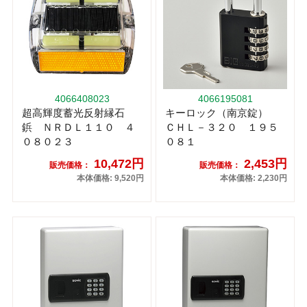
4066408023
4066195081
超高輝度蓄光反射縁石
キーロック（南京錠）
鋲 ＮＲＤＬ１１０ ４
ＣＨＬ－３２０ １９５
０８０２３
０８１
10,472円
2,453円
販売価格：
販売価格：
本体価格: 9,520円
本体価格: 2,230円