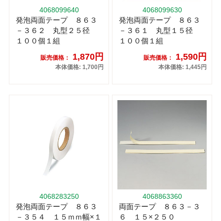
4068099640
4068099630
発泡両面テープ ８６３
発泡両面テープ ８６３
－３６２ 丸型２５径
－３６１ 丸型１５径
１００個１組
１００個１組
1,870円
1,590円
販売価格：
販売価格：
本体価格: 1,700円
本体価格: 1,445円
4068283250
4068863360
発泡両面テープ ８６３
両面テープ ８６３－３
－３５４ １５ｍｍ幅×１
６ １５×２５０