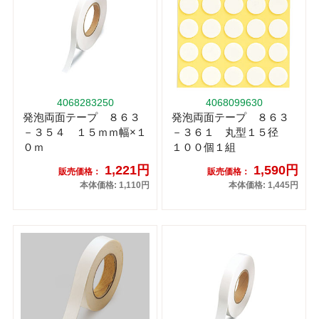
4068283250
4068099630
発泡両面テープ ８６３
発泡両面テープ ８６３
－３５４ １５ｍｍ幅×１
－３６１ 丸型１５径
０ｍ
１００個１組
1,221円
1,590円
販売価格：
販売価格：
本体価格: 1,110円
本体価格: 1,445円