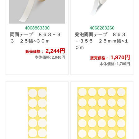
4068863330
4068283260
両面テープ ８６３－３
発泡両面テープ ８６３
３ ２５幅×３０ｍ
－３５５ ２５ｍｍ幅×１
０ｍ
2,244円
販売価格：
1,870円
本体価格: 2,040円
販売価格：
本体価格: 1,700円