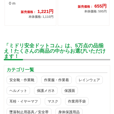
０ｍ
655円
販売価格：
1,221円
本体価格: 595円
販売価格：
本体価格: 1,110円
「ミドリ安全ドットコム」は、5万点の品揃
え！たくさんの商品の中からお選びいただけ
ます！
カテゴリ一覧
安全靴・作業靴
作業服・作業着
レインウェア
ヘルメット
保護メガネ
保護面
耳栓・イヤーマフ
マスク
作業用手袋
墜落制止用器具／安全帯
身体保護用品