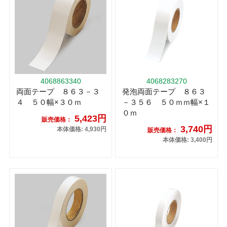
4068863340
4068283270
両面テープ ８６３－３
発泡両面テープ ８６３
４ ５０幅×３０ｍ
－３５６ ５０ｍｍ幅×１
０ｍ
5,423円
販売価格：
3,740円
本体価格: 4,930円
販売価格：
本体価格: 3,400円