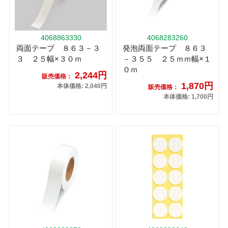
4068863330
4068283260
両面テープ ８６３－３
発泡両面テープ ８６３
３ ２５幅×３０ｍ
－３５５ ２５ｍｍ幅×１
０ｍ
2,244円
販売価格：
1,870円
本体価格: 2,040円
販売価格：
本体価格: 1,700円