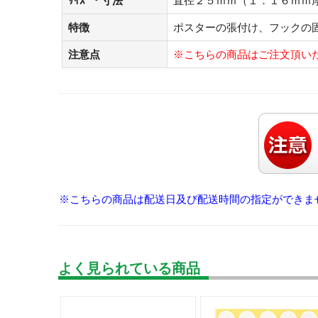
ｻｲｽﾞ・寸法
直径２５ｍｍ（１．１６ｍｍ
特徴
ポスターの張付け、フックの
注意点
※こちらの商品はご注文頂い
※こちらの商品は配送日及び配送時間の指定ができま
よく見られている商品