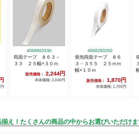
4068863330
4068283260
両面テープ ８６３－
発泡両面テープ ８６
３３ ２５幅×３０ｍ
３－３５５ ２５ｍｍ
幅×１０ｍ
2,244円
販売価格：
0円
1,870円
本体価格: 2,040円
販売価格：
5円
本体価格: 1,700円
品揃え！たくさんの商品の中からお選びいただけま