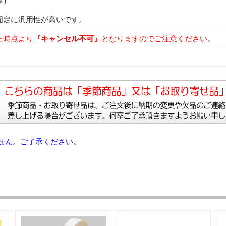
厚）
固定に汎用性が高いです。
た時点より
『キャンセル不可』
となりますのでご注意ください。
せん。ご了承ください。