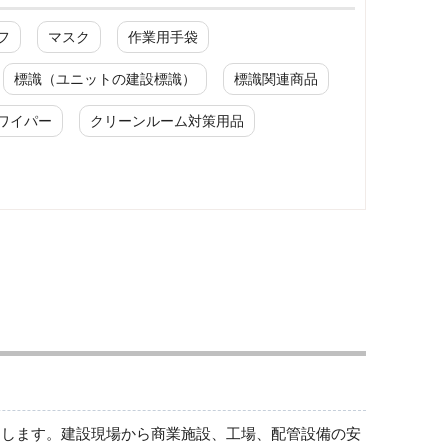
フ
マスク
作業用手袋
標識（ユニットの建設標識）
標識関連商品
ワイパー
クリーンルーム対策用品
修理・点検中標識
修理・点検中標識
トします。建設現場から商業施設、工場、配管設備の安