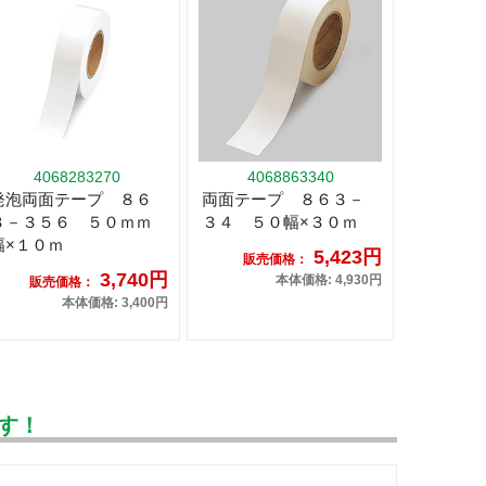
4068283270
4068863340
発泡両面テープ ８６
両面テープ ８６３－
３－３５６ ５０ｍｍ
３４ ５０幅×３０ｍ
幅×１０ｍ
5,423円
販売価格：
3,740円
本体価格: 4,930円
販売価格：
本体価格: 3,400円
す！