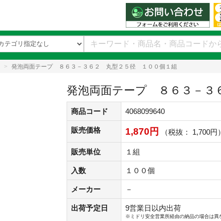
発泡両面テープ ８６３－３６２ 丸型２５径 １００個１組
発泡両面テープ ８６３－３
商品コード
4068099640
販売価格
1,870円
（税抜： 1,700円
販売単位
１組
入数
１００個
メーカー
－
出荷予定日
9営業日以内出荷
※ミドリ安全営業所経由の納品の場合は異