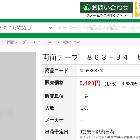
両面テープ ８６３－３４ ５０幅×３０ｍ
両面テープ ８６３－３４ 
商品コード
4068863340
販売価格
5,423円
（税抜： 4,930円
販売単位
１巻
入数
１巻
メーカー
－
出荷予定日
9営業日以内出荷
※ミドリ安全営業所経由の納品の場合は異