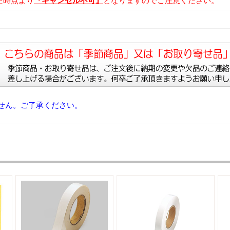
た時点より
『キャンセル不可』
となりますのでご注意ください。
せん。ご了承ください。