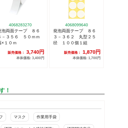
4068283270
4068099640
発泡両面テープ ８６
発泡両面テープ ８６
３－３５６ ５０ｍｍ
３－３６２ 丸型２５
幅×１０ｍ
径 １００個１組
3,740円
1,870円
販売価格：
販売価格：
本体価格: 3,400円
本体価格: 1,700円
す！
フ
マスク
作業用手袋