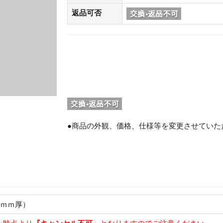
返品可否
●商品の外観、価格、仕様等を変更させていた
。
１ｍｍ厚）