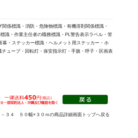
ーザ関係標識・消防・危険物標識・有機溶剤関係標識・
標識・作業主任者の職務標識・PL警告表示ラベル・管
横断幕・ステッカー標識・ヘルメット用ステッカー・ホ
滅チューブ・回転灯・保安指示灯・手旗・呼子・区画表
３－３４ ５０幅×３０ｍの商品詳細画面トップへ戻る