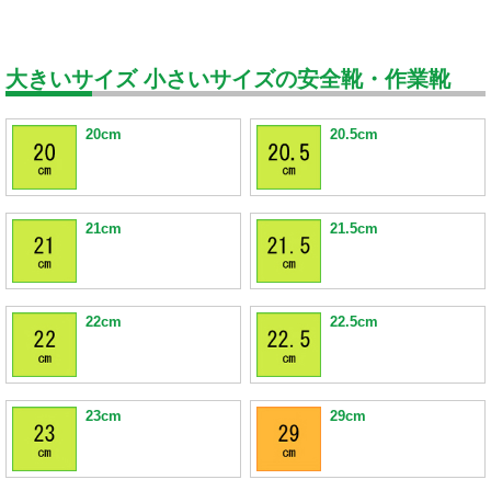
大きいサイズ 小さいサイズの安全靴・作業靴
20cm
20.5cm
21cm
21.5cm
22cm
22.5cm
23cm
29cm