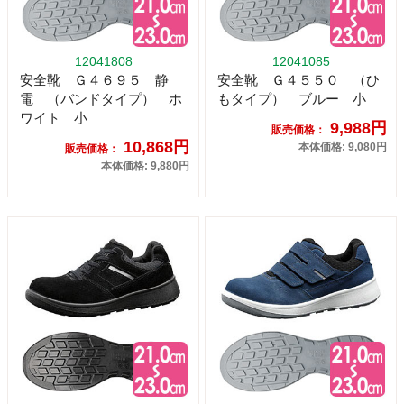
12041808
12041085
安全靴 Ｇ４６９５ 静
安全靴 Ｇ４５５０ （ひ
電 （バンドタイプ） ホ
もタイプ） ブルー 小
ワイト 小
9,988円
販売価格：
10,868円
本体価格: 9,080円
販売価格：
本体価格: 9,880円