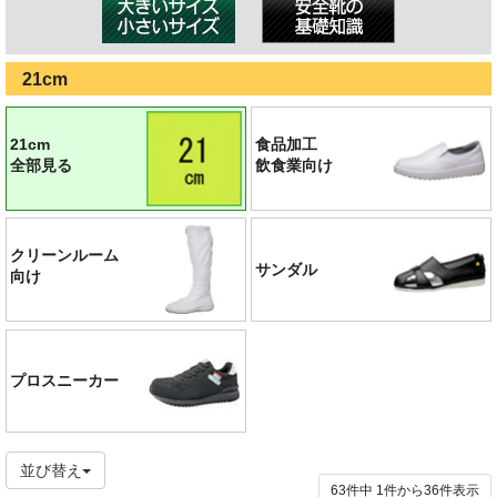
21cm
21cm
食品加工
全部見る
飲食業向け
クリーンルーム
サンダル
向け
プロスニーカー
並び替え
63件中
1
件から
36
件表示