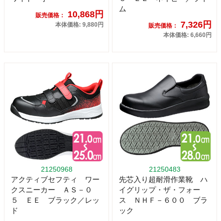
ム
10,868円
販売価格：
7,326円
本体価格: 9,880円
販売価格：
本体価格: 6,660円
21250968
21250483
アクティブセフティ ワー
先芯入り超耐滑作業靴 ハ
クスニーカー ＡＳ－０
イグリップ・ザ・フォー
５ ＥＥ ブラック／レッ
ス ＮＨＦ－６００ ブラ
ド
ック