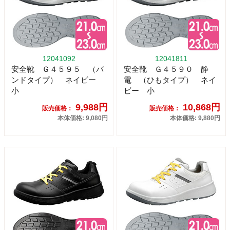
12041092
12041811
安全靴 Ｇ４５９５ （バ
安全靴 Ｇ４５９０ 静
ンドタイプ） ネイビー
電 （ひもタイプ） ネイ
小
ビー 小
9,988円
10,868円
販売価格：
販売価格：
本体価格: 9,080円
本体価格: 9,880円