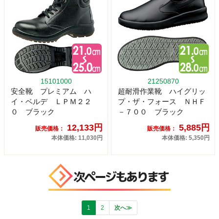
15101000
21250870
安全靴 プレミアム ハ
超耐滑作業靴 ハイグリッ
イ・ベルデ ＬＰＭ２２
プ・ザ・フォース ＮＨＦ
０ ブラック
－７００ ブラック
12,133円
5,885円
販売価格：
販売価格：
本体価格: 11,030円
本体価格: 5,350円
1
2
次へ≫