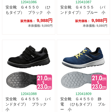
12041086
12041087
安全靴 Ｇ４５５０ （ひ
安全靴 Ｇ４５５５ （バ
もタイプ） ブラック 小
ンドタイプ） ブルー 小
9,988円
9,988円
販売価格：
販売価格：
本体価格: 9,080円
本体価格: 9,080円
12041088
12041809
安全靴 Ｇ４５５５ （バ
安全靴 Ｇ４５５０ 静
ンドタイプ） ブラック
電 （ひもタイプ） ブル
小
ー 小