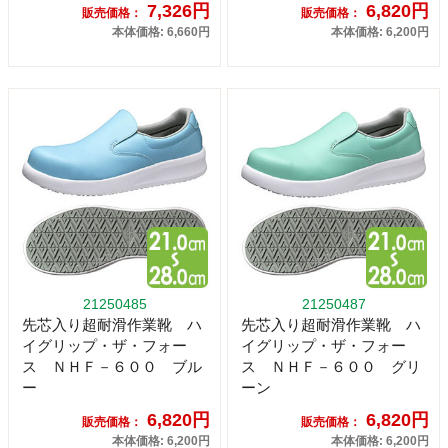
7,326円
6,820円
販売価格：
販売価格：
本体価格: 6,660円
本体価格: 6,200円
21250485
21250487
先芯入り超耐滑作業靴 ハ
先芯入り超耐滑作業靴 ハ
イグリップ・ザ・フォー
イグリップ・ザ・フォー
ス ＮＨＦ－６００ ブル
ス ＮＨＦ－６００ グリ
ー
ーン
6,820円
6,820円
販売価格：
販売価格：
本体価格: 6,200円
本体価格: 6,200円