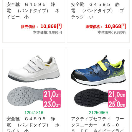
安全靴 Ｇ４５９５ 静
安全靴 Ｇ４５９５ 静
電 （バンドタイプ） ネ
電 （バンドタイプ） ブ
イビー 小
ラック 小
10,868円
10,868円
販売価格：
販売価格：
本体価格: 9,880円
本体価格: 9,880円
12041816
21250969
安全靴 Ｇ４５９５ 静
アクティブセフティ ワー
電 （バンドタイプ） ホ
クスニーカー ＡＳ－０
ワイト 小
５ ＥＥ ネイビー／ライ