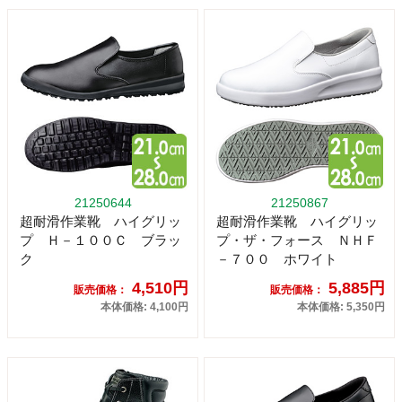
21250644
21250867
超耐滑作業靴 ハイグリッ
超耐滑作業靴 ハイグリッ
プ Ｈ－１００Ｃ ブラッ
プ・ザ・フォース ＮＨＦ
ク
－７００ ホワイト
4,510円
5,885円
販売価格：
販売価格：
本体価格: 4,100円
本体価格: 5,350円