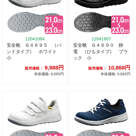
12041084
12041807
安全靴 Ｇ４６９５ （バ
安全靴 Ｇ４６９０ 静
ンドタイプ） ホワイト
電 （ひもタイプ） ブラ
小
ック 小
9,988円
10,868円
販売価格：
販売価格：
本体価格: 9,080円
本体価格: 9,880円