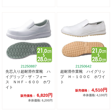
21250887
21250642
先芯入り超耐滑作業靴 ハ
超耐滑作業靴 ハイグリッ
イグリップ・ザ・フォー
プ Ｈ－１００Ｃ ホワイ
ス ＮＨＦ－６００ ホワ
ト
イト
4,510円
販売価格：
6,820円
本体価格: 4,100円
販売価格：
本体価格: 6,200円