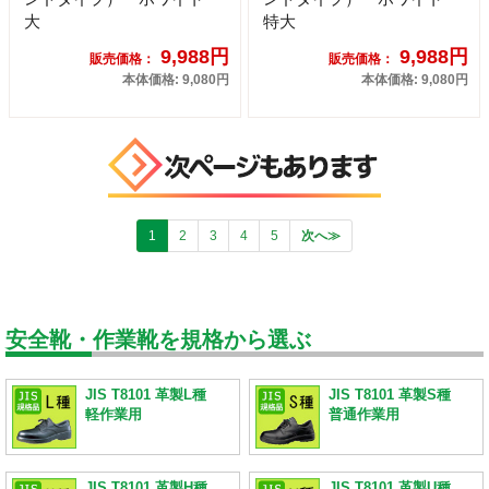
大
特大
9,988円
9,988円
販売価格：
販売価格：
本体価格: 9,080円
本体価格: 9,080円
1
2
3
4
5
次へ≫
安全靴・作業靴を規格から選ぶ
JIS T8101 革製L種
JIS T8101 革製S種
軽作業用
普通作業用
JIS T8101 革製H種
JIS T8101 革製U種