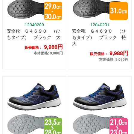
12040200
12040201
安全靴 Ｇ４６９０ （ひ
安全靴 Ｇ４６９０ （ひ
もタイプ） ブラック 大
もタイプ） ブラック 特
大
9,988円
販売価格：
9,988円
本体価格: 9,080円
販売価格：
本体価格: 9,080円