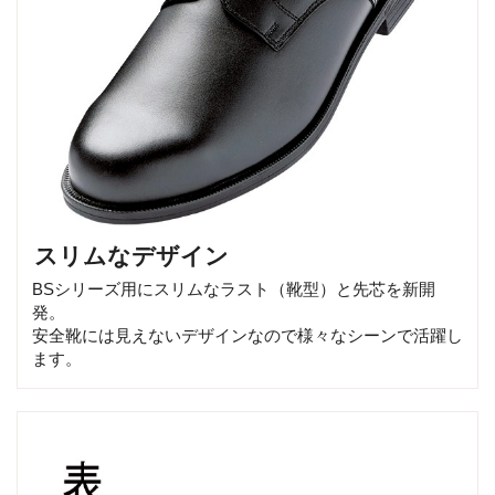
スリムなデザイン
BSシリーズ用にスリムなラスト（靴型）と先芯を新開
発。
安全靴には見えないデザインなので様々なシーンで活躍し
ます。