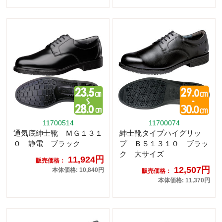
11700514
11700074
通気底紳士靴 ＭＧ１３１
紳士靴タイプハイグリッ
０ 静電 ブラック
プ ＢＳ１３１０ ブラッ
ク 大サイズ
11,924円
販売価格：
12,507円
本体価格: 10,840円
販売価格：
本体価格: 11,370円