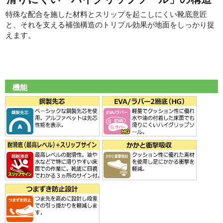
特殊な配合を施した材料とスリップを起こしにくい靴底意匠
と、それを支える補強構造のトリプル効果が地面をしっかり捉
えます。
機能