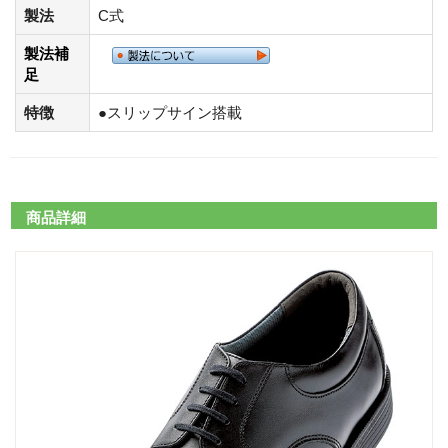
製法
C式
製法補
足
特徴
●スリップサイン搭載
商品詳細