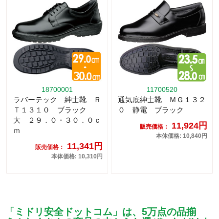
18700001
11700520
ラバーテック 紳士靴 Ｒ
通気底紳士靴 ＭＧ１３２
Ｔ１３１０ ブラック
０ 静電 ブラック
大 ２９．０・３０．０ｃ
11,924円
販売価格：
ｍ
本体価格: 10,840円
11,341円
販売価格：
本体価格: 10,310円
「ミドリ安全ドットコム」は、5万点の品揃