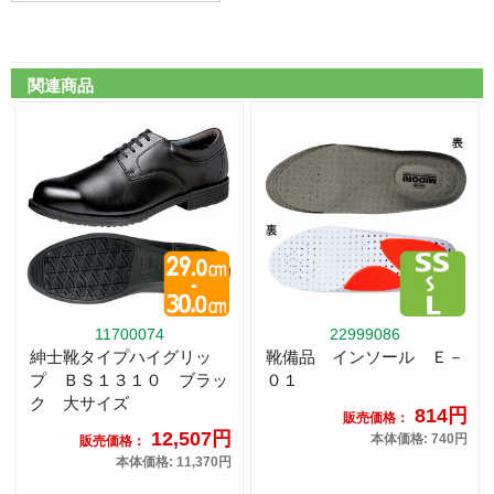
関連商品
11700074
22999086
紳士靴タイプハイグリッ
靴備品 インソール Ｅ－
プ ＢＳ１３１０ ブラッ
０１
ク 大サイズ
814円
販売価格：
12,507円
本体価格: 740円
販売価格：
本体価格: 11,370円