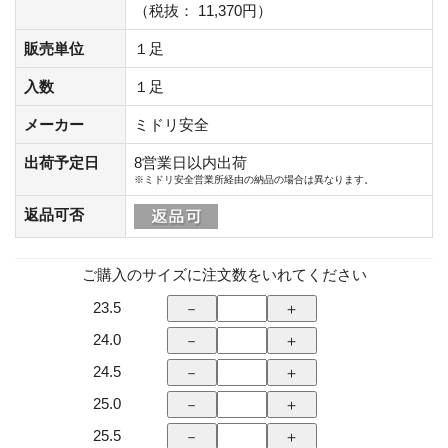
（税抜： 11,370円）
販売単位
１足
入数
１足
メーカー
ミドリ安全
出荷予定日
8営業日以内出荷
※ミドリ安全営業所経由の納品の場合は異なります。
返品可否
ご購入のサイズに注文数をいれてください
23.5
24.0
24.5
25.0
25.5